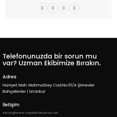
Telefonunuzda bir sorun mu
var? Uzman Ekibimize Bırakın.
Adres
Hürriyet Mah. Mahmutbey Cad.No:51/A Şirinevler
Bahçelievler | İstanbul
İletişim
servis@www.cepteknikservis.net