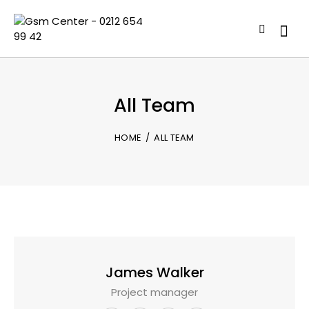
All Team
HOME
ALL TEAM
James Walker
Project manager