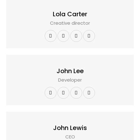
Lola Carter
Creative director
John Lee
Developer
John Lewis
CEO