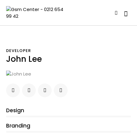
DEVELOPER
John Lee
0%
Design
0%
Branding