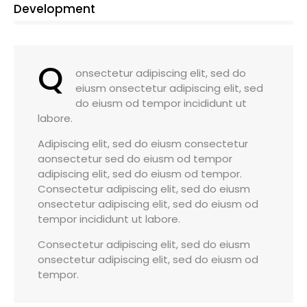
8%
Development
Q
onsectetur adipiscing elit, sed do
eiusm onsectetur adipiscing elit, sed
do eiusm od tempor incididunt ut
labore.
Adipiscing elit, sed do eiusm consectetur
aonsectetur sed do eiusm od tempor
adipiscing elit, sed do eiusm od tempor.
Consectetur adipiscing elit, sed do eiusm
onsectetur adipiscing elit, sed do eiusm od
tempor incididunt ut labore.
Consectetur adipiscing elit, sed do eiusm
onsectetur adipiscing elit, sed do eiusm od
tempor.