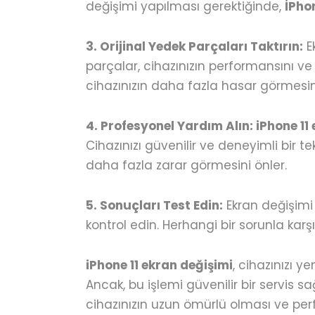
değişimi yapılması gerektiğinde,
İPho
3. Orijinal Yedek Parçaları Taktırın:
Ek
parçalar, cihazınızın performansını ve
cihazınızın daha fazla hasar görmesin
4. Profesyonel Yardım Alın: iPhone 11
Cihazınızı güvenilir ve deneyimli bir 
daha fazla zarar görmesini önler.
5. Sonuçları Test Edin:
Ekran değişimi y
kontrol edin. Herhangi bir sorunla karş
iPhone 11 ekran değişimi
, cihazınızı y
Ancak, bu işlemi güvenilir bir servis 
cihazınızın uzun ömürlü olması ve p