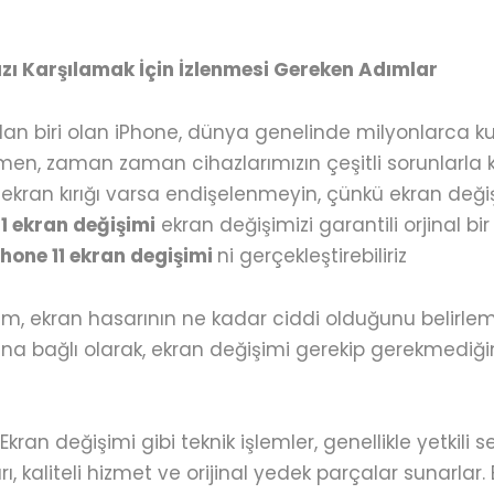
nızı Karşılamak İçin İzlenmesi Gereken Adımlar
an biri olan iPhone, dünya genelinde milyonlarca kul
ğmen, zaman zaman cihazlarımızın çeşitli sorunlarla 
de ekran kırığı varsa endişelenmeyin, çünkü ekran deği
11 ekran değişimi
ekran değişimizi garantili orjinal bir
hone 11 ekran degişimi
ni gerçekleştirebiliriz
ım, ekran hasarının ne kadar ciddi olduğunu belirleme
una bağlı olarak, ekran değişimi gerekip gerekmediğin
Ekran değişimi gibi teknik işlemler, genellikle yetkili 
rı, kaliteli hizmet ve orijinal yedek parçalar sunarlar.