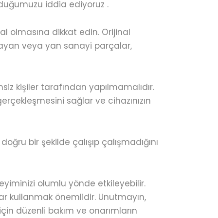
lduğumuzu iddia ediyoruz .
al olmasına dikkat edin. Orijinal
lmayan veya yan sanayi parçalar,
msiz kişiler tarafından yapılmamalıdır.
gerçekleşmesini sağlar ve cihazınızın
 doğru bir şekilde çalışıp çalışmadığını
neyiminizi olumlu yönde etkileyebilir.
alar kullanmak önemlidir. Unutmayın,
in düzenli bakım ve onarımların