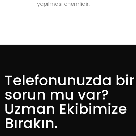
yapılması önemlidir.
Telefonunuzda bir
sorun mu var?
Uzman Ekibimize
Bırakın.