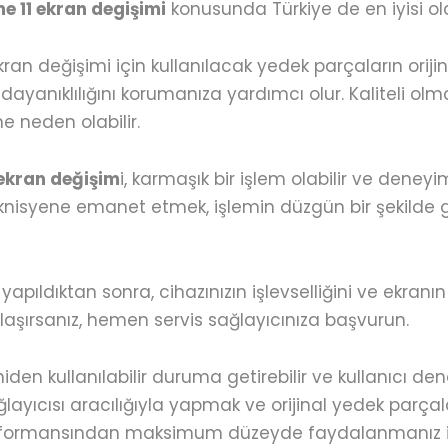
ne 11 ekran degişimi
konusunda Türkiye de en iyisi o
ran değişimi için kullanılacak yedek parçaların orijin
 dayanıklılığını korumanıza yardımcı olur. Kaliteli o
e neden olabilir.
 ekran değişim
i, karmaşık bir işlem olabilir ve deneyi
teknisyene emanet etmek, işlemin düzgün bir şekilde 
apıldıktan sonra, cihazınızın işlevselliğini ve ekranın
ılaşırsanız, hemen servis sağlayıcınıza başvurun.
eniden kullanılabilir duruma getirebilir ve kullanıcı de
sağlayıcısı aracılığıyla yapmak ve orijinal yedek parç
erformansından maksimum düzeyde faydalanmanız iç