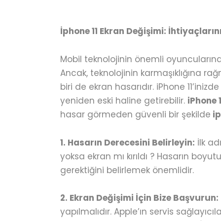
İphone 11 Ekran Değişimi: İhtiyaçları
Mobil teknolojinin önemli oyuncularınd
Ancak, teknolojinin karmaşıklığına ra
biri de ekran hasarıdır. iPhone 11’iniz
yeniden eski haline getirebilir.
iPhone 
hasar görmeden güvenli bir şekilde
ip
1. Hasarın Derecesini Belirleyin:
İlk ad
yoksa ekran mı kırıldı ? Hasarın boyut
gerektiğini belirlemek önemlidir.
2. Ekran Değişimi İçin Bize Başvurun:
yapılmalıdır. Apple’ın servis sağlayıcıla