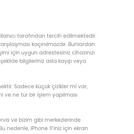
lanıcı tarafından tercih edilmektedir.
karşılaşması kaçınılmazdır. Bunlardan
şimi için uygun adrestesiniz cihazınızı
 şekilde bilgileriniz asla kayıp veya
ktir. Sadece küçük çizikler mi var,
i ve ne tür bir işlem yapılması
servis ve bizim gibi merkezlerinde
 Bu nedenle, iPhone 11’iniz için ekran