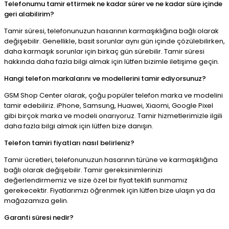
Telefonumu tamir ettirmek ne kadar sürer ve ne kadar süre içinde
geri alabilirim?
Tamir süresi, telefonunuzun hasarının karmaşıklığına bağlı olarak
değişebilir. Genellikle, basit sorunlar aynı gün içinde çözülebilirken,
daha karmaşık sorunlar için birkaç gün sürebilir. Tamir süresi
hakkında daha fazla bilgi almak için lütfen bizimle iletişime geçin.
Hangi telefon markalarını ve modellerini tamir ediyorsunuz?
GSM Shop Center olarak, çoğu popüler telefon marka ve modelini
tamir edebiliriz. iPhone, Samsung, Huawei, Xiaomi, Google Pixel
gibi birçok marka ve modeli onarıyoruz. Tamir hizmetlerimizle ilgili
daha fazla bilgi almak için lütfen bize danışın.
Telefon tamiri fiyatları nasıl belirleniz?
Tamir ücretleri, telefonunuzun hasarının türüne ve karmaşıklığına
bağlı olarak değişebilir. Tamir gereksinimlerinizi
değerlendirmemiz ve size özel bir fiyat teklifi sunmamız
gerekecektir. Fiyatlarımızı öğrenmek için lütfen bize ulaşın ya da
mağazamıza gelin.
Garanti süresi nedir?