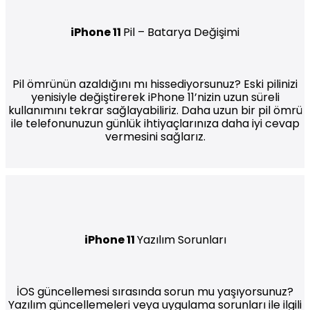
iPhone 11
Pil – Batarya Değişimi
Pil ömrünün azaldığını mı hissediyorsunuz? Eski pilinizi
yenisiyle değiştirerek iPhone 11’nizin uzun süreli
kullanımını tekrar sağlayabiliriz. Daha uzun bir pil ömrü
ile telefonunuzun günlük ihtiyaçlarınıza daha iyi cevap
vermesini sağlarız.
iPhone 11
Yazılım Sorunları
İOS güncellemesi sırasında sorun mu yaşıyorsunuz?
Yazılım güncellemeleri veya uygulama sorunları ile ilgili