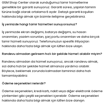
GSM Shop Center olarak sunduğumuz tamir hizmetlerine
genellikle bir garanti sunuyoruz. Garanti süresi, yapılan tamirin
türüne bağlı olarak ortalama 6 aydır. Detaylı garanti koşulları
hakkında bilgi almak için bizimle iletişime geçebilirsiniz.
İş yerinizde hangi tamir hizmetleri sunuyorsunuz?
İş yerimizde ekran değişimi, batarya değişimi, su hasarı
onarımları, yazılım sorunları, şarj portu onarımları ve daha birçok
tamir hizmeti sunuyoruz. Telefonunuzun spesifik ihtiyaçları
hakkında daha fazla bilgi almak için lütfen bize ulaşın.
Randevu almadan gelirsem hızlı bir şekilde hizmet alabilir miyim?
Randevu almadan da hizmet sunuyoruz, ancak randevu almak,
sizi daha hızlı bir şekilde hizmet almanıza yardımcı olabilir.
Böylece, beklemek zorunda kalmadan tamirinizi daha hızlı
tamamlayabiliriz.
Ödeme seçenekleri nelerdir?
Ödeme seçenekleri, kredi kartı, nakit veya diğer elektronik ödeme
yöntemleri gibi çeşitli seçenekleri içerebilir. Ödeme seçenekleri
hakkında daha fazla bilgi almak için lütfen bize danışın.