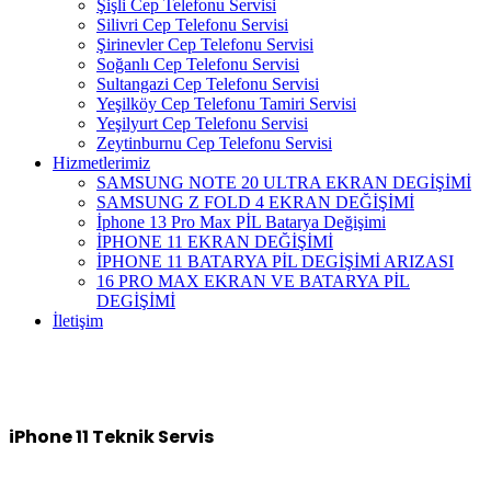
Şişli Cep Telefonu Servisi
Silivri Cep Telefonu Servisi
Şirinevler Cep Telefonu Servisi
Soğanlı Cep Telefonu Servisi
Sultangazi Cep Telefonu Servisi
Yeşilköy Cep Telefonu Tamiri Servisi
Yeşilyurt Cep Telefonu Servisi
Zeytinburnu Cep Telefonu Servisi
Hizmetlerimiz
SAMSUNG NOTE 20 ULTRA EKRAN DEGİŞİMİ
SAMSUNG Z FOLD 4 EKRAN DEĞİŞİMİ
İphone 13 Pro Max PİL Batarya Değişimi
İPHONE 11 EKRAN DEĞİŞİMİ
İPHONE 11 BATARYA PİL DEGİŞİMİ ARIZASI
16 PRO MAX EKRAN VE BATARYA PİL
DEGİŞİMİ
İletişim
iPhone 11
Teknik Servis