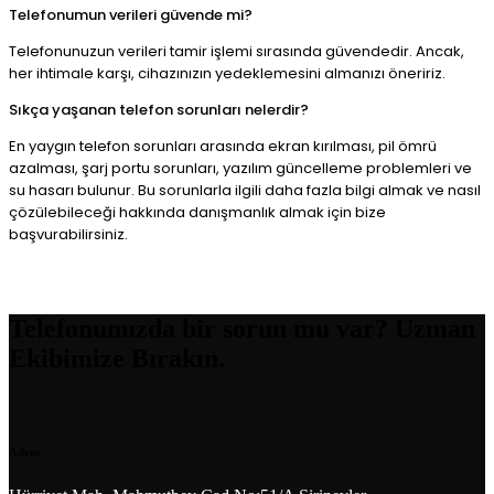
Telefonumun verileri güvende mi?
Telefonunuzun verileri tamir işlemi sırasında güvendedir. Ancak,
her ihtimale karşı, cihazınızın yedeklemesini almanızı öneririz.
Sıkça yaşanan telefon sorunları nelerdir?
En yaygın telefon sorunları arasında ekran kırılması, pil ömrü
azalması, şarj portu sorunları, yazılım güncelleme problemleri ve
su hasarı bulunur. Bu sorunlarla ilgili daha fazla bilgi almak ve nasıl
çözülebileceği hakkında danışmanlık almak için bize
başvurabilirsiniz.
Telefonunuzda bir sorun mu var? Uzman
Ekibimize Bırakın.
Adres