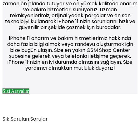
zaman ön planda tutuyor ve en yüksek kalitede onarım
ve bakım hizmetleri sunuyoruz. Uzman
teknisyenlerimiz, orijinal yedek parçalar ve en son
teknolojiyi kullanarak iPhone 11’nizin sorunlarını hızlı ve
güvenilir bir şekilde çözmek için buradalar.
iPhone 11 onarım ve bakım hizmetlerimiz hakkında
daha fazla bilgi almak veya randevu oluşturmak için
bize bugün ulaşın. Size en yakın GSM Shop Center
şubesine gelerek veya telefonla iletişime geçerek,
iPhone 11’nizin en iyi durumda olmasını sağlayın. Size
yardımcı olmaktan mutluluk duyarız!
Sizi Arayalım
Sık Sorulan Sorular