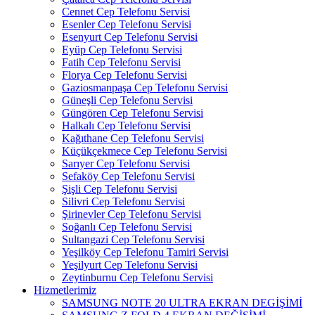
Cennet Cep Telefonu Servisi
Esenler Cep Telefonu Servisi
Esenyurt Cep Telefonu Servisi
Eyüp Cep Telefonu Servisi
Fatih Cep Telefonu Servisi
Florya Cep Telefonu Servisi
Gaziosmanpaşa Cep Telefonu Servisi
Güneşli Cep Telefonu Servisi
Güngören Cep Telefonu Servisi
Halkalı Cep Telefonu Servisi
Kağıthane Cep Telefonu Servisi
Küçükçekmece Cep Telefonu Servisi
Sarıyer Cep Telefonu Servisi
Sefaköy Cep Telefonu Servisi
Şişli Cep Telefonu Servisi
Silivri Cep Telefonu Servisi
Şirinevler Cep Telefonu Servisi
Soğanlı Cep Telefonu Servisi
Sultangazi Cep Telefonu Servisi
Yeşilköy Cep Telefonu Tamiri Servisi
Yeşilyurt Cep Telefonu Servisi
Zeytinburnu Cep Telefonu Servisi
Hizmetlerimiz
SAMSUNG NOTE 20 ULTRA EKRAN DEGİŞİMİ