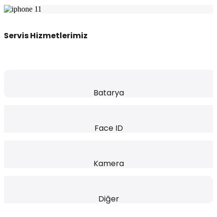
Servis Hizmetlerimiz
Batarya
Face ID
Kamera
Diğer