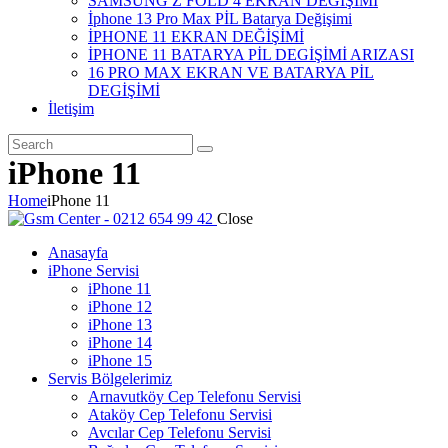
SAMSUNG Z FOLD 4 EKRAN DEĞİŞİMİ
İphone 13 Pro Max PİL Batarya Değişimi
İPHONE 11 EKRAN DEĞİŞİMİ
İPHONE 11 BATARYA PİL DEGİŞİMİ ARIZASI
16 PRO MAX EKRAN VE BATARYA PİL
DEGİŞİMİ
İletişim
iPhone 11
Home
iPhone 11
Close
Anasayfa
iPhone Servisi
iPhone 11
iPhone 12
iPhone 13
iPhone 14
iPhone 15
Servis Bölgelerimiz
Arnavutköy Cep Telefonu Servisi
Ataköy Cep Telefonu Servisi
Avcılar Cep Telefonu Servisi