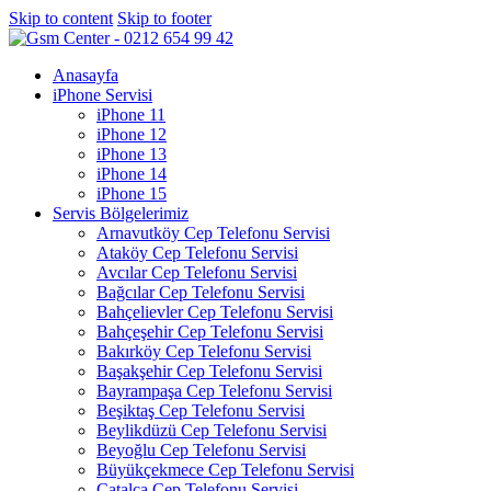
Skip to content
Skip to footer
Anasayfa
iPhone Servisi
iPhone 11
iPhone 12
iPhone 13
iPhone 14
iPhone 15
Servis Bölgelerimiz
Arnavutköy Cep Telefonu Servisi
Ataköy Cep Telefonu Servisi
Avcılar Cep Telefonu Servisi
Bağcılar Cep Telefonu Servisi
Bahçelievler Cep Telefonu Servisi
Bahçeşehir Cep Telefonu Servisi
Bakırköy Cep Telefonu Servisi
Başakşehir Cep Telefonu Servisi
Bayrampaşa Cep Telefonu Servisi
Beşiktaş Cep Telefonu Servisi
Beylikdüzü Cep Telefonu Servisi
Beyoğlu Cep Telefonu Servisi
Büyükçekmece Cep Telefonu Servisi
Çatalca Cep Telefonu Servisi