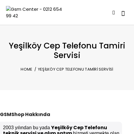
Yeşilköy Cep Telefonu Tamiri
Servisi
HOME
YEŞILKÖY CEP TELEFONU TAMIRI SERVISI
GSMShop Hakkında
Yeşilköy Cep Telefonu
2003 yılından bu yada
teknik servisi ve alım satım
hizmeti vermekte olan