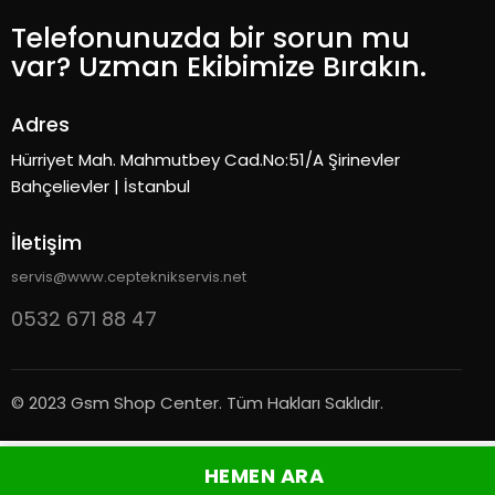
Telefonunuzda bir sorun mu
var? Uzman Ekibimize Bırakın.
Adres
Hürriyet Mah. Mahmutbey Cad.No:51/A Şirinevler
Bahçelievler | İstanbul
İletişim
servis@www.cepteknikservis.net
0532 671 88 47
© 2023 Gsm Shop Center. Tüm Hakları Saklıdır.
HEMEN ARA