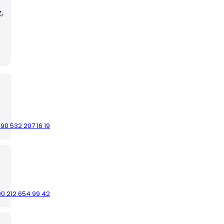
,
90 532 207 16 19
0 212 654 99 42