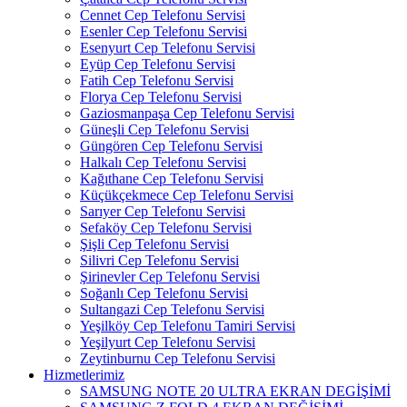
Cennet Cep Telefonu Servisi
Esenler Cep Telefonu Servisi
Esenyurt Cep Telefonu Servisi
Eyüp Cep Telefonu Servisi
Fatih Cep Telefonu Servisi
Florya Cep Telefonu Servisi
Gaziosmanpaşa Cep Telefonu Servisi
Güneşli Cep Telefonu Servisi
Güngören Cep Telefonu Servisi
Halkalı Cep Telefonu Servisi
Kağıthane Cep Telefonu Servisi
Küçükçekmece Cep Telefonu Servisi
Sarıyer Cep Telefonu Servisi
Sefaköy Cep Telefonu Servisi
Şişli Cep Telefonu Servisi
Silivri Cep Telefonu Servisi
Şirinevler Cep Telefonu Servisi
Soğanlı Cep Telefonu Servisi
Sultangazi Cep Telefonu Servisi
Yeşilköy Cep Telefonu Tamiri Servisi
Yeşilyurt Cep Telefonu Servisi
Zeytinburnu Cep Telefonu Servisi
Hizmetlerimiz
SAMSUNG NOTE 20 ULTRA EKRAN DEGİŞİMİ