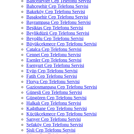
Bahçelievler Cep Telefonu Servisi
Bahçeşehir Cep Telefonu Servisi
Bakırköy Cep Telefonu Servisi
Başakşehir Cep Telefonu Servisi
Bayrampaşa Cep Telefonu Servisi
Beşiktaş Cep Telefonu Servisi
Beylikdüzü Cep Telefonu Servisi
Beyoğlu Cep Telefonu Servisi
Büyükçekmece Cep Telefonu Servisi
Çatalca Cep Telefonu Servisi
Cennet Cep Telefonu Servisi
Esenler Cep Telefonu Servisi
Esenyurt Cep Telefonu Servisi
Eyüp Cep Telefonu Servisi
Fatih Cep Telefonu Servisi
Florya Cep Telefonu Servisi
Gaziosmanpaşa Cep Telefonu Servisi
Güneşli Cep Telefonu Servisi
Güngören Cep Telefonu Servisi
Halkalı Cep Telefonu Servisi
Kağıthane Cep Telefonu Servisi
Küçükçekmece Cep Telefonu Servisi
Sarıyer Cep Telefonu Servisi
Sefaköy Cep Telefonu Servisi
Şişli Cep Telefonu Servisi