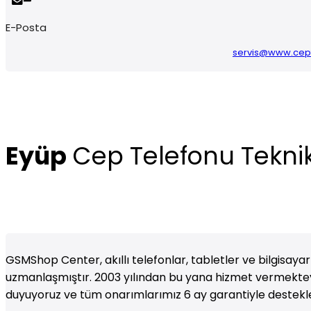
E-Posta
servis@www.cept
Eyüp
Cep Telefonu Teknik
GSMShop Center, akıllı telefonlar, tabletler ve bilgisaya
uzmanlaşmıştır. 2003 yılından bu yana hizmet vermektey
duyuyoruz ve tüm onarımlarımız 6 ay garantiyle destek