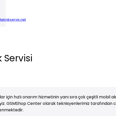
eknikservis.net
 Servisi
rlar için hızlı onarım hizmetinin yanı sıra çok çeşitli mob
iz. GSMShop Center olarak teknisyenlerimiz tarafından ci
lenmektedir.