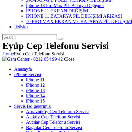
SAMSUNG Z FOLD 4 EKRAN DEĞİŞİMİ
İphone 13 Pro Max PİL Batarya Değişimi
İPHONE 11 EKRAN DEĞİŞİMİ
İPHONE 11 BATARYA PİL DEGİŞİMİ ARIZASI
16 PRO MAX EKRAN VE BATARYA PİL DEGİŞİM
İletişim
Eyüp Cep Telefonu Servisi
Home
Eyüp Cep Telefonu Servisi
Close
Anasayfa
iPhone Servisi
iPhone 11
iPhone 12
iPhone 13
iPhone 14
iPhone 15
Servis Bölgelerimiz
Arnavutköy Cep Telefonu Servisi
Ataköy Cep Telefonu Servisi
Avcılar Cep Telefonu Servisi
Bağcılar Cep Telefonu Servisi