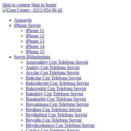
Skip to content
Skip to footer
Anasayfa
iPhone Servisi
iPhone 11
iPhone 12
iPhone 13
iPhone 14
iPhone 15
Servis Bölgelerimiz
Arnavutköy Cep Telefonu Servisi
Ataköy Cep Telefonu Servisi
Avcılar Cep Telefonu Servisi
Bağcılar Cep Telefonu Servisi
Bahçelievler Cep Telefonu Servisi
Bahçeşehir Cep Telefonu Servisi
Bakırköy Cep Telefonu Servisi
Başakşehir Cep Telefonu Servisi
Bayrampaşa Cep Telefonu Servisi
Beşiktaş Cep Telefonu Servisi
Beylikdüzü Cep Telefonu Servisi
Beyoğlu Cep Telefonu Servisi
Büyükçekmece Cep Telefonu Servisi
Çatalca Cep Telefonu Servisi