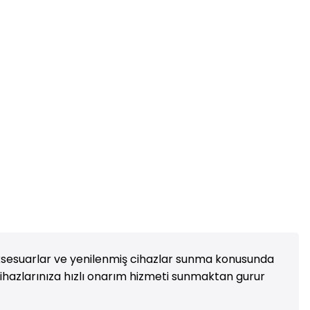
il aksesuarlar ve yenilenmiş cihazlar sunma konusunda
hazlarınıza hızlı onarım hizmeti sunmaktan gurur