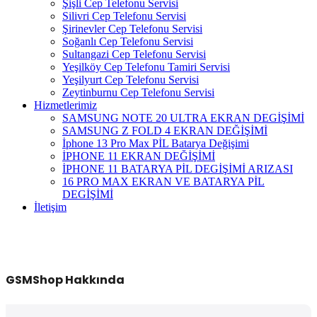
Şişli Cep Telefonu Servisi
Silivri Cep Telefonu Servisi
Şirinevler Cep Telefonu Servisi
Soğanlı Cep Telefonu Servisi
Sultangazi Cep Telefonu Servisi
Yeşilköy Cep Telefonu Tamiri Servisi
Yeşilyurt Cep Telefonu Servisi
Zeytinburnu Cep Telefonu Servisi
Hizmetlerimiz
SAMSUNG NOTE 20 ULTRA EKRAN DEGİŞİMİ
SAMSUNG Z FOLD 4 EKRAN DEĞİŞİMİ
İphone 13 Pro Max PİL Batarya Değişimi
İPHONE 11 EKRAN DEĞİŞİMİ
İPHONE 11 BATARYA PİL DEGİŞİMİ ARIZASI
16 PRO MAX EKRAN VE BATARYA PİL
DEGİŞİMİ
İletişim
GSMShop Hakkında