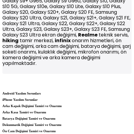
Galaxy S9+ G965, Galaxy S9 G960, Galaxy S10, Galaxy
S10 5G, Galaxy S10e, Galaxy S10 Lite, Galaxy S10 Plus,
Galaxy S20, Galaxy S20+, Galaxy S20 FE, Samsung
Galaxy S20 Ultra, Galaxy S21, Galaxy S21+, Galaxy S21 FE,
Galaxy S21 Ultra, Galaxy S22, Galaxy S22+, Galaxy S22
Ultra, Galaxy S23, Galaxy S23+, Galaxy S23 FE, Samsung
Galaxy S23 Ultra ekran değişimi,
Realme
teknik servis,
hiking
tamir merkezi,
infinix
onarım hizmetleri, ön
cam değişimi, arka cam değişimi, batarya değişimi, şarj
soketi onarımı, kulaklık değişimi, mikrofon onarımı, ön
kamera değişimi ve arka kamera değişimi
yapılmaktadır.
Android Yazılım Sorunları
iPhone Yazılım Sorunlar
Arka Kapak Değişimi Tamiri ve Onarımı
Arka Kasa Tamiri ve Onarımı
Batarya Değişimi Tamiri ve Onarımı
Dokunmatik Değişimi Tamiri ve Onarımı
Ön Cam Değişimi Tamiri ve Onarımı