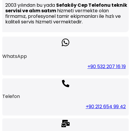
2003 yılından bu yada
Sefaköy Cep Telefonu teknik
servisi ve alım satım
hizmeti vermekte olan
firmamız, profesyonel tamir ekipmanları ile hızlı ve
kaliteli servis hizmeti vermektedir.
WhatsApp
+90 532 207 16 19
Telefon
+90 212 654 99 42