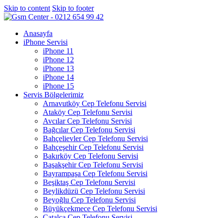
Skip to content
Skip to footer
Anasayfa
iPhone Servisi
iPhone 11
iPhone 12
iPhone 13
iPhone 14
iPhone 15
Servis Bölgelerimiz
Arnavutköy Cep Telefonu Servisi
Ataköy Cep Telefonu Servisi
Avcılar Cep Telefonu Servisi
Bağcılar Cep Telefonu Servisi
Bahçelievler Cep Telefonu Servisi
Bahçeşehir Cep Telefonu Servisi
Bakırköy Cep Telefonu Servisi
Başakşehir Cep Telefonu Servisi
Bayrampaşa Cep Telefonu Servisi
Beşiktaş Cep Telefonu Servisi
Beylikdüzü Cep Telefonu Servisi
Beyoğlu Cep Telefonu Servisi
Büyükçekmece Cep Telefonu Servisi
Çatalca Cep Telefonu Servisi