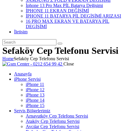
SAMSUNG Z FOLD 4 EKRAN DEĞİŞİMİ
İphone 13 Pro Max PİL Batarya Değişimi
İPHONE 11 EKRAN DEĞİŞİMİ
İPHONE 11 BATARYA PİL DEGİŞİMİ ARIZASI
16 PRO MAX EKRAN VE BATARYA PİL
DEGİŞİMİ
İletişim
Sefaköy Cep Telefonu Servisi
Home
Sefaköy Cep Telefonu Servisi
Close
Anasayfa
iPhone Servisi
iPhone 11
iPhone 12
iPhone 13
iPhone 14
iPhone 15
Servis Bölgelerimiz
Arnavutköy Cep Telefonu Servisi
Ataköy Cep Telefonu Servisi
Avcılar Cep Telefonu Servisi