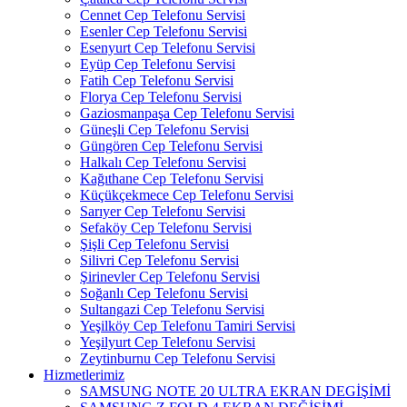
Cennet Cep Telefonu Servisi
Esenler Cep Telefonu Servisi
Esenyurt Cep Telefonu Servisi
Eyüp Cep Telefonu Servisi
Fatih Cep Telefonu Servisi
Florya Cep Telefonu Servisi
Gaziosmanpaşa Cep Telefonu Servisi
Güneşli Cep Telefonu Servisi
Güngören Cep Telefonu Servisi
Halkalı Cep Telefonu Servisi
Kağıthane Cep Telefonu Servisi
Küçükçekmece Cep Telefonu Servisi
Sarıyer Cep Telefonu Servisi
Sefaköy Cep Telefonu Servisi
Şişli Cep Telefonu Servisi
Silivri Cep Telefonu Servisi
Şirinevler Cep Telefonu Servisi
Soğanlı Cep Telefonu Servisi
Sultangazi Cep Telefonu Servisi
Yeşilköy Cep Telefonu Tamiri Servisi
Yeşilyurt Cep Telefonu Servisi
Zeytinburnu Cep Telefonu Servisi
Hizmetlerimiz
SAMSUNG NOTE 20 ULTRA EKRAN DEGİŞİMİ