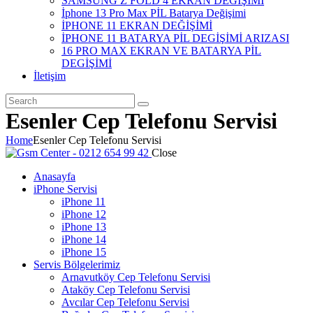
SAMSUNG Z FOLD 4 EKRAN DEĞİŞİMİ
İphone 13 Pro Max PİL Batarya Değişimi
İPHONE 11 EKRAN DEĞİŞİMİ
İPHONE 11 BATARYA PİL DEGİŞİMİ ARIZASI
16 PRO MAX EKRAN VE BATARYA PİL
DEGİŞİMİ
İletişim
Esenler Cep Telefonu Servisi
Home
Esenler Cep Telefonu Servisi
Close
Anasayfa
iPhone Servisi
iPhone 11
iPhone 12
iPhone 13
iPhone 14
iPhone 15
Servis Bölgelerimiz
Arnavutköy Cep Telefonu Servisi
Ataköy Cep Telefonu Servisi
Avcılar Cep Telefonu Servisi