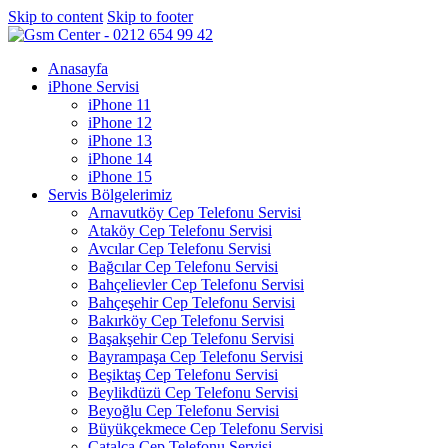
Skip to content
Skip to footer
Anasayfa
iPhone Servisi
iPhone 11
iPhone 12
iPhone 13
iPhone 14
iPhone 15
Servis Bölgelerimiz
Arnavutköy Cep Telefonu Servisi
Ataköy Cep Telefonu Servisi
Avcılar Cep Telefonu Servisi
Bağcılar Cep Telefonu Servisi
Bahçelievler Cep Telefonu Servisi
Bahçeşehir Cep Telefonu Servisi
Bakırköy Cep Telefonu Servisi
Başakşehir Cep Telefonu Servisi
Bayrampaşa Cep Telefonu Servisi
Beşiktaş Cep Telefonu Servisi
Beylikdüzü Cep Telefonu Servisi
Beyoğlu Cep Telefonu Servisi
Büyükçekmece Cep Telefonu Servisi
Çatalca Cep Telefonu Servisi