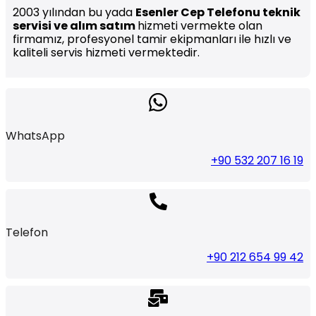
2003 yılından bu yada
Esenler Cep Telefonu teknik
servisi ve alım satım
hizmeti vermekte olan
firmamız, profesyonel tamir ekipmanları ile hızlı ve
kaliteli servis hizmeti vermektedir.
WhatsApp
+90 532 207 16 19
Telefon
+90 212 654 99 42