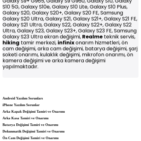
Galaxy S9+ G965, Galaxy S9 G960, Galaxy S10, Galaxy
S10 5G, Galaxy S10e, Galaxy S10 Lite, Galaxy S10 Plus,
Galaxy S20, Galaxy S20+, Galaxy S20 FE, Samsung
Galaxy S20 Ultra, Galaxy S21, Galaxy S21+, Galaxy S21 FE,
Galaxy S21 Ultra, Galaxy S22, Galaxy S22+, Galaxy S22
Ultra, Galaxy S23, Galaxy S23+, Galaxy S23 FE, Samsung
Galaxy S23 Ultra ekran değişimi,
Realme
teknik servis,
hiking
tamir merkezi,
infinix
onarım hizmetleri, ön
cam değişimi, arka cam değişimi, batarya değişimi, şarj
soketi onarımı, kulaklık değişimi, mikrofon onarımı, ön
kamera değişimi ve arka kamera değişimi
yapılmaktadır.
Android Yazılım Sorunları
iPhone Yazılım Sorunlar
Arka Kapak Değişimi Tamiri ve Onarımı
Arka Kasa Tamiri ve Onarımı
Batarya Değişimi Tamiri ve Onarımı
Dokunmatik Değişimi Tamiri ve Onarımı
Ön Cam Değişimi Tamiri ve Onarımı