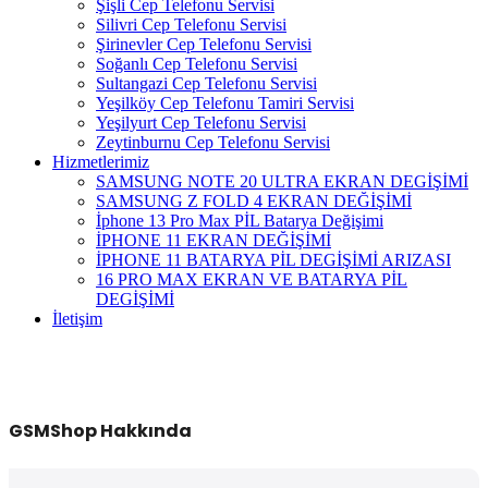
Şişli Cep Telefonu Servisi
Silivri Cep Telefonu Servisi
Şirinevler Cep Telefonu Servisi
Soğanlı Cep Telefonu Servisi
Sultangazi Cep Telefonu Servisi
Yeşilköy Cep Telefonu Tamiri Servisi
Yeşilyurt Cep Telefonu Servisi
Zeytinburnu Cep Telefonu Servisi
Hizmetlerimiz
SAMSUNG NOTE 20 ULTRA EKRAN DEGİŞİMİ
SAMSUNG Z FOLD 4 EKRAN DEĞİŞİMİ
İphone 13 Pro Max PİL Batarya Değişimi
İPHONE 11 EKRAN DEĞİŞİMİ
İPHONE 11 BATARYA PİL DEGİŞİMİ ARIZASI
16 PRO MAX EKRAN VE BATARYA PİL
DEGİŞİMİ
İletişim
GSMShop Hakkında