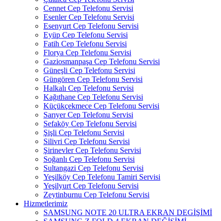
Cennet Cep Telefonu Servisi
Esenler Cep Telefonu Servisi
Esenyurt Cep Telefonu Servisi
Eyüp Cep Telefonu Servisi
Fatih Cep Telefonu Servisi
Florya Cep Telefonu Servisi
Gaziosmanpaşa Cep Telefonu Servisi
Güneşli Cep Telefonu Servisi
Güngören Cep Telefonu Servisi
Halkalı Cep Telefonu Servisi
Kağıthane Cep Telefonu Servisi
Küçükçekmece Cep Telefonu Servisi
Sarıyer Cep Telefonu Servisi
Sefaköy Cep Telefonu Servisi
Şişli Cep Telefonu Servisi
Silivri Cep Telefonu Servisi
Şirinevler Cep Telefonu Servisi
Soğanlı Cep Telefonu Servisi
Sultangazi Cep Telefonu Servisi
Yeşilköy Cep Telefonu Tamiri Servisi
Yeşilyurt Cep Telefonu Servisi
Zeytinburnu Cep Telefonu Servisi
Hizmetlerimiz
SAMSUNG NOTE 20 ULTRA EKRAN DEGİŞİMİ