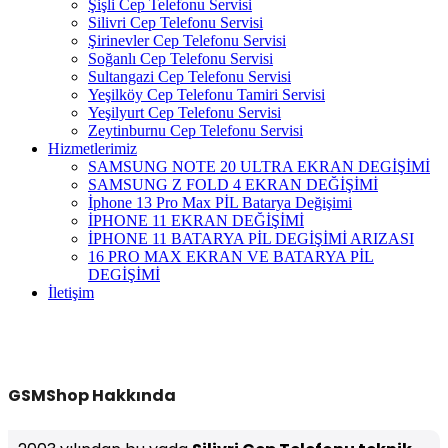
Şişli Cep Telefonu Servisi
Silivri Cep Telefonu Servisi
Şirinevler Cep Telefonu Servisi
Soğanlı Cep Telefonu Servisi
Sultangazi Cep Telefonu Servisi
Yeşilköy Cep Telefonu Tamiri Servisi
Yeşilyurt Cep Telefonu Servisi
Zeytinburnu Cep Telefonu Servisi
Hizmetlerimiz
SAMSUNG NOTE 20 ULTRA EKRAN DEGİŞİMİ
SAMSUNG Z FOLD 4 EKRAN DEĞİŞİMİ
İphone 13 Pro Max PİL Batarya Değişimi
İPHONE 11 EKRAN DEĞİŞİMİ
İPHONE 11 BATARYA PİL DEGİŞİMİ ARIZASI
16 PRO MAX EKRAN VE BATARYA PİL
DEGİŞİMİ
İletişim
GSMShop Hakkında