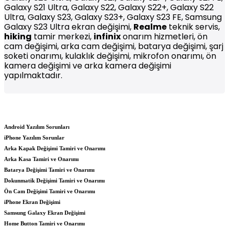
Galaxy S21 Ultra, Galaxy S22, Galaxy S22+, Galaxy S22
Ultra, Galaxy S23, Galaxy S23+, Galaxy S23 FE, Samsung
Galaxy S23 Ultra ekran değişimi,
Realme
teknik servis,
hiking
tamir merkezi,
infinix
onarım hizmetleri, ön
cam değişimi, arka cam değişimi, batarya değişimi, şarj
soketi onarımı, kulaklık değişimi, mikrofon onarımı, ön
kamera değişimi ve arka kamera değişimi
yapılmaktadır.
Android Yazılım Sorunları
iPhone Yazılım Sorunlar
Arka Kapak Değişimi Tamiri ve Onarımı
Arka Kasa Tamiri ve Onarımı
Batarya Değişimi Tamiri ve Onarımı
Dokunmatik Değişimi Tamiri ve Onarımı
Ön Cam Değişimi Tamiri ve Onarımı
iPhone Ekran Değişimi
Samsung Galaxy Ekran Değişimi
Home Button Tamiri ve Onarımı