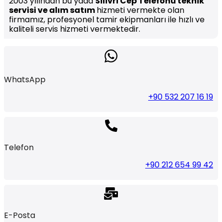
2003 yılından bu yada
Silivri Cep Telefonu teknik
servisi ve alım satım
hizmeti vermekte olan
firmamız, profesyonel tamir ekipmanları ile hızlı ve
kaliteli servis hizmeti vermektedir.
WhatsApp
+90 532 207 16 19
Telefon
+90 212 654 99 42
E-Posta