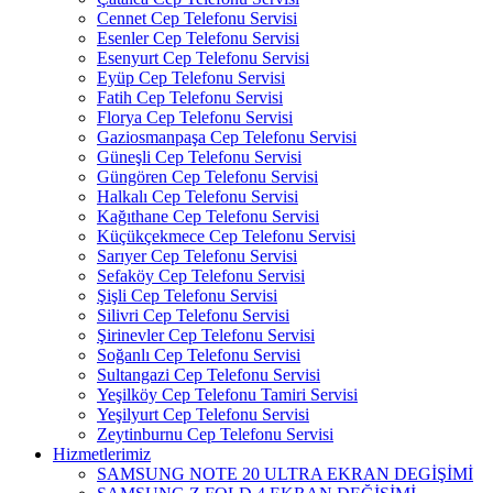
Cennet Cep Telefonu Servisi
Esenler Cep Telefonu Servisi
Esenyurt Cep Telefonu Servisi
Eyüp Cep Telefonu Servisi
Fatih Cep Telefonu Servisi
Florya Cep Telefonu Servisi
Gaziosmanpaşa Cep Telefonu Servisi
Güneşli Cep Telefonu Servisi
Güngören Cep Telefonu Servisi
Halkalı Cep Telefonu Servisi
Kağıthane Cep Telefonu Servisi
Küçükçekmece Cep Telefonu Servisi
Sarıyer Cep Telefonu Servisi
Sefaköy Cep Telefonu Servisi
Şişli Cep Telefonu Servisi
Silivri Cep Telefonu Servisi
Şirinevler Cep Telefonu Servisi
Soğanlı Cep Telefonu Servisi
Sultangazi Cep Telefonu Servisi
Yeşilköy Cep Telefonu Tamiri Servisi
Yeşilyurt Cep Telefonu Servisi
Zeytinburnu Cep Telefonu Servisi
Hizmetlerimiz
SAMSUNG NOTE 20 ULTRA EKRAN DEGİŞİMİ