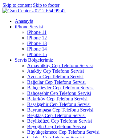
Skip to content
Skip to footer
Anasayfa
iPhone Servisi
iPhone 11
iPhone 12
iPhone 13
iPhone 14
iPhone 15
Servis Bölgelerimiz
Arnavutköy Cep Telefonu Servisi
Ataköy Cep Telefonu Servisi
Avcılar Cep Telefonu Servisi
Bağcılar Cep Telefonu Servisi
Bahçelievler Cep Telefonu Servisi
Bahçeşehir Cep Telefonu Servisi
Bakırköy Cep Telefonu Servisi
Başakşehir Cep Telefonu Servisi
Bayrampaşa Cep Telefonu Servisi
Beşiktaş Cep Telefonu Servisi
Beylikdüzü Cep Telefonu Servisi
Beyoğlu Cep Telefonu Servisi
Büyükçekmece Cep Telefonu Servisi
Çatalca Cep Telefonu Servisi