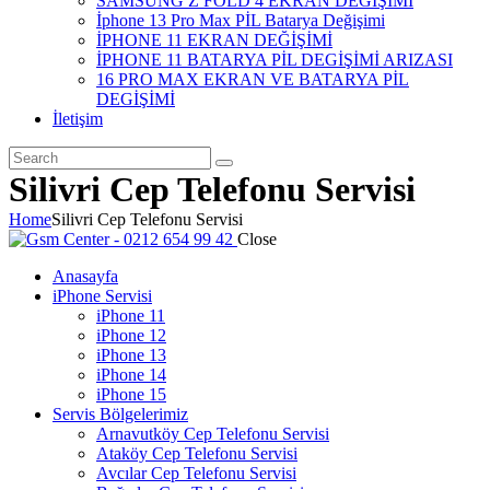
SAMSUNG Z FOLD 4 EKRAN DEĞİŞİMİ
İphone 13 Pro Max PİL Batarya Değişimi
İPHONE 11 EKRAN DEĞİŞİMİ
İPHONE 11 BATARYA PİL DEGİŞİMİ ARIZASI
16 PRO MAX EKRAN VE BATARYA PİL
DEGİŞİMİ
İletişim
Silivri Cep Telefonu Servisi
Home
Silivri Cep Telefonu Servisi
Close
Anasayfa
iPhone Servisi
iPhone 11
iPhone 12
iPhone 13
iPhone 14
iPhone 15
Servis Bölgelerimiz
Arnavutköy Cep Telefonu Servisi
Ataköy Cep Telefonu Servisi
Avcılar Cep Telefonu Servisi