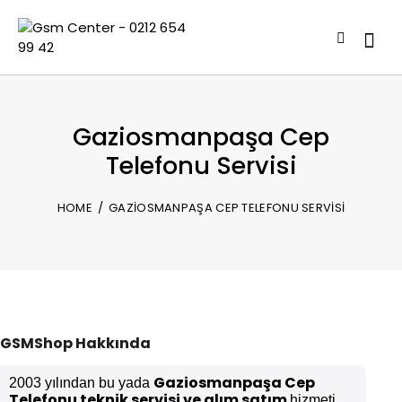
Gaziosmanpaşa Cep
Telefonu Servisi
HOME
GAZIOSMANPAŞA CEP TELEFONU SERVISI
GSMShop Hakkında
Gaziosmanpaşa Cep
2003 yılından bu yada
Telefonu teknik servisi ve alım satım
hizmeti