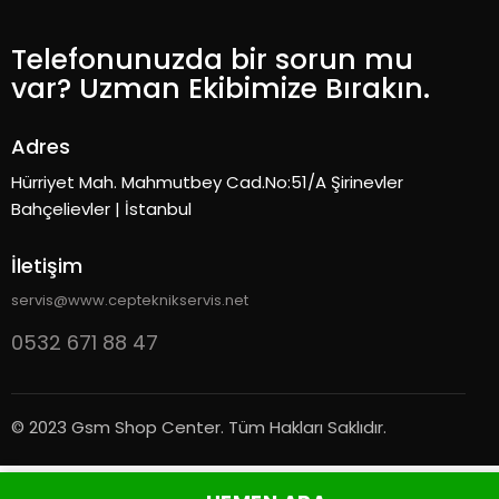
Telefonunuzda bir sorun mu
var? Uzman Ekibimize Bırakın.
Adres
Hürriyet Mah. Mahmutbey Cad.No:51/A Şirinevler
Bahçelievler | İstanbul
İletişim
servis@www.cepteknikservis.net
0532 671 88 47
© 2023 Gsm Shop Center. Tüm Hakları Saklıdır.