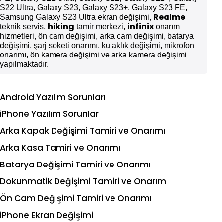
S22 Ultra, Galaxy S23, Galaxy S23+, Galaxy S23 FE,
Realme
Samsung Galaxy S23 Ultra ekran değişimi,
hiking
infinix
teknik servis,
tamir merkezi,
onarım
hizmetleri, ön cam değişimi, arka cam değişimi, batarya
değişimi, şarj soketi onarımı, kulaklık değişimi, mikrofon
onarımı, ön kamera değişimi ve arka kamera değişimi
yapılmaktadır.
Android Yazılım Sorunları
iPhone Yazılım Sorunlar
Arka Kapak Değişimi Tamiri ve Onarımı
Arka Kasa Tamiri ve Onarımı
Batarya Değişimi Tamiri ve Onarımı
Dokunmatik Değişimi Tamiri ve Onarımı
Ön Cam Değişimi Tamiri ve Onarımı
iPhone Ekran Değişimi