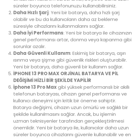
süreler boyunca telefonunuzu kullanabilirsiniz.
Daha Hızlı Şarj
: Yeni bir batarya, daha hızlı şarj
olabilir ve bu da kullanıcıların daha az bekleme
süresiyle cihazlarını kullanmalarını sağlar.
Daha İyi Performans
: Yeni bir batarya ile cihazınızın
genel performansı artar, donma veya kapanma gibi
sorunlar azalır.
Daha Güvenli Kullanım
: Eskimiş bir batarya, aşırı
ısınma veya şişme gibi güvenlik riskleri oluşturabilir.
Yeni bir batarya, daha güvenli bir kullanım sağlar.
İPHONE 13 PRO MAX ORJİNAL BATARYA VE PİL
DEĞİŞİMİ HİZLİ BİR ŞEKİLDE YAPİLİR
İphone 13 Pro Max
gibi yüksek performanslı bir akıllı
telefonun bataryası, cihazın genel performansı ve
kullanıcı deneyimi için kritik bir öneme sahiptir.
Batarya değişimi, cihazın uzun ömürlü ve sağlıklı bir
şekilde kullanılmasını sağlar. Ancak, bu işlemin
uzman teknisyenler tarafından gerçekleştirilmesi
önemlidir. Yeni bir batarya ile, kullanıcılar daha uzun
süreler boyunca cihazlarını güvenle kullanabilir ve en