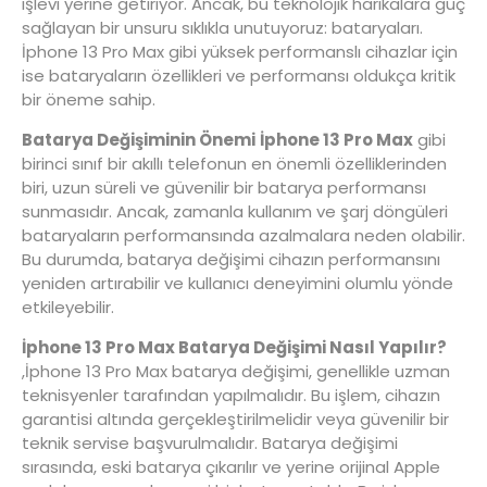
işlevi yerine getiriyor. Ancak, bu teknolojik harikalara güç
sağlayan bir unsuru sıklıkla unutuyoruz: bataryaları.
İphone 13 Pro Max gibi yüksek performanslı cihazlar için
ise bataryaların özellikleri ve performansı oldukça kritik
bir öneme sahip.
Batarya Değişiminin Önemi
İphone 13 Pro Max
gibi
birinci sınıf bir akıllı telefonun en önemli özelliklerinden
biri, uzun süreli ve güvenilir bir batarya performansı
sunmasıdır. Ancak, zamanla kullanım ve şarj döngüleri
bataryaların performansında azalmalara neden olabilir.
Bu durumda, batarya değişimi cihazın performansını
yeniden artırabilir ve kullanıcı deneyimini olumlu yönde
etkileyebilir.
İphone 13 Pro Max Batarya Değişimi Nasıl Yapılır?
,İphone 13 Pro Max batarya değişimi, genellikle uzman
teknisyenler tarafından yapılmalıdır. Bu işlem, cihazın
garantisi altında gerçekleştirilmelidir veya güvenilir bir
teknik servise başvurulmalıdır. Batarya değişimi
sırasında, eski batarya çıkarılır ve yerine orijinal Apple