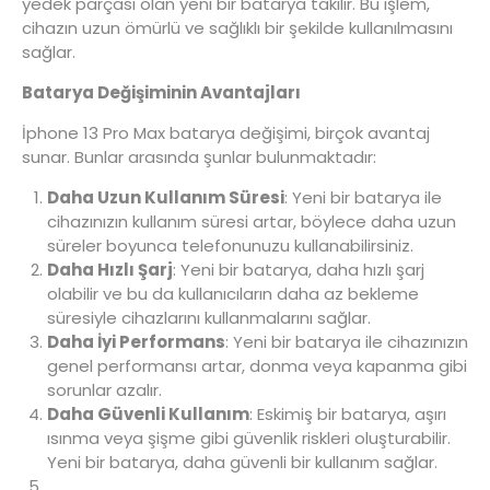
yedek parçası olan yeni bir batarya takılır. Bu işlem,
cihazın uzun ömürlü ve sağlıklı bir şekilde kullanılmasını
sağlar.
Batarya Değişiminin Avantajları
İphone 13 Pro Max batarya değişimi, birçok avantaj
sunar. Bunlar arasında şunlar bulunmaktadır:
Daha Uzun Kullanım Süresi
: Yeni bir batarya ile
cihazınızın kullanım süresi artar, böylece daha uzun
süreler boyunca telefonunuzu kullanabilirsiniz.
Daha Hızlı Şarj
: Yeni bir batarya, daha hızlı şarj
olabilir ve bu da kullanıcıların daha az bekleme
süresiyle cihazlarını kullanmalarını sağlar.
Daha İyi Performans
: Yeni bir batarya ile cihazınızın
genel performansı artar, donma veya kapanma gibi
sorunlar azalır.
Daha Güvenli Kullanım
: Eskimiş bir batarya, aşırı
ısınma veya şişme gibi güvenlik riskleri oluşturabilir.
Yeni bir batarya, daha güvenli bir kullanım sağlar.