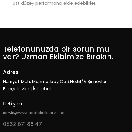
üst düzey performansı elde edebilirler.
Telefonunuzda bir sorun mu
var? Uzman Ekibimize Bırakın.
Adres
Hürriyet Mah. Mahmutbey Cad.No:51/A Şirinevler
Bahçelievler | İstanbul
İletişim
servis@www.cepteknikservis.net
0532 671 88 47