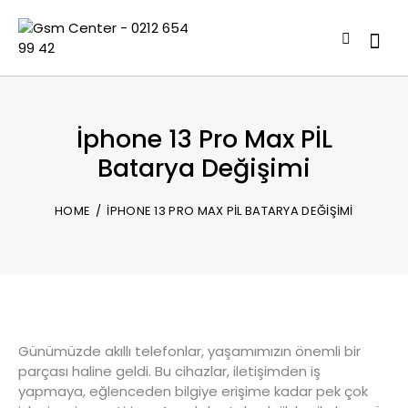
İphone 13 Pro Max PİL
Batarya Değişimi
HOME
İPHONE 13 PRO MAX PİL BATARYA DEĞIŞIMI
Günümüzde akıllı telefonlar, yaşamımızın önemli bir
parçası haline geldi. Bu cihazlar, iletişimden iş
yapmaya, eğlenceden bilgiye erişime kadar pek çok