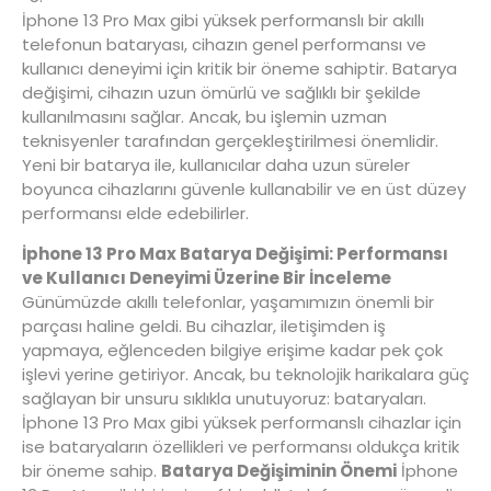
İphone 13 Pro Max gibi yüksek performanslı bir akıllı
telefonun bataryası, cihazın genel performansı ve
kullanıcı deneyimi için kritik bir öneme sahiptir. Batarya
değişimi, cihazın uzun ömürlü ve sağlıklı bir şekilde
kullanılmasını sağlar. Ancak, bu işlemin uzman
teknisyenler tarafından gerçekleştirilmesi önemlidir.
Yeni bir batarya ile, kullanıcılar daha uzun süreler
boyunca cihazlarını güvenle kullanabilir ve en üst düzey
performansı elde edebilirler.
İphone 13 Pro Max Batarya Değişimi: Performansı
ve Kullanıcı Deneyimi Üzerine Bir İnceleme
Günümüzde akıllı telefonlar, yaşamımızın önemli bir
parçası haline geldi. Bu cihazlar, iletişimden iş
yapmaya, eğlenceden bilgiye erişime kadar pek çok
işlevi yerine getiriyor. Ancak, bu teknolojik harikalara güç
sağlayan bir unsuru sıklıkla unutuyoruz: bataryaları.
İphone 13 Pro Max gibi yüksek performanslı cihazlar için
ise bataryaların özellikleri ve performansı oldukça kritik
bir öneme sahip.
Batarya Değişiminin Önemi
İphone