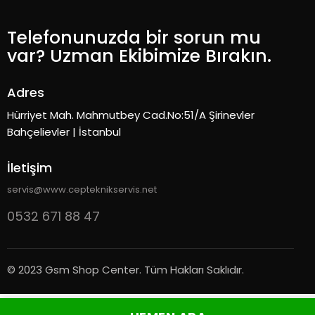
Telefonunuzda bir sorun mu
var? Uzman Ekibimize Bırakın.
Adres
Hürriyet Mah. Mahmutbey Cad.No:51/A Şirinevler
Bahçelievler | İstanbul
İletişim
servis@www.cepteknikservis.net
0532 671 88 47
© 2023 Gsm Shop Center. Tüm Hakları Saklıdır.