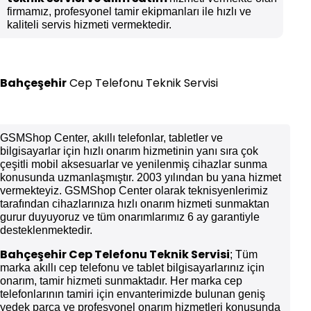
firmamız, profesyonel tamir ekipmanları ile hızlı ve
kaliteli servis hizmeti vermektedir.
Bahçeşehir
Cep Telefonu Teknik Servisi
GSMShop Center, akıllı telefonlar, tabletler ve
bilgisayarlar için hızlı onarım hizmetinin yanı sıra çok
çeşitli mobil aksesuarlar ve yenilenmiş cihazlar sunma
konusunda uzmanlaşmıştır. 2003 yılından bu yana hizmet
vermekteyiz. GSMShop Center olarak teknisyenlerimiz
tarafından cihazlarınıza hızlı onarım hizmeti sunmaktan
gurur duyuyoruz ve tüm onarımlarımız 6 ay garantiyle
desteklenmektedir.
Bahçeşehir
Cep Telefonu Teknik Servisi
; Tüm
marka akıllı cep telefonu ve tablet bilgisayarlarınız için
onarım, tamir hizmeti sunmaktadır. Her marka cep
telefonlarının tamiri için envanterimizde bulunan geniş
yedek parça ve profesyonel onarım hizmetleri konusunda