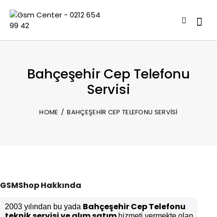
Bahçeşehir Cep Telefonu
Servisi
HOME
BAHÇEŞEHIR CEP TELEFONU SERVISI
GSMShop Hakkında
Bahçeşehir Cep Telefonu
2003 yılından bu yada
teknik servisi ve alım satım
hizmeti vermekte olan