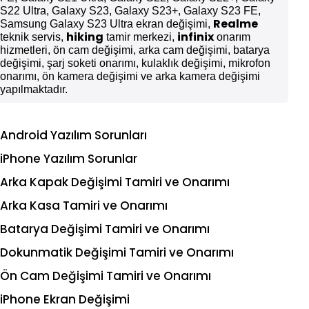
S22 Ultra, Galaxy S23, Galaxy S23+, Galaxy S23 FE,
Realme
Samsung Galaxy S23 Ultra ekran değişimi,
hiking
infinix
teknik servis,
tamir merkezi,
onarım
hizmetleri, ön cam değişimi, arka cam değişimi, batarya
değişimi, şarj soketi onarımı, kulaklık değişimi, mikrofon
onarımı, ön kamera değişimi ve arka kamera değişimi
yapılmaktadır.
Android Yazılım Sorunları
iPhone Yazılım Sorunlar
Arka Kapak Değişimi Tamiri ve Onarımı
Arka Kasa Tamiri ve Onarımı
Batarya Değişimi Tamiri ve Onarımı
Dokunmatik Değişimi Tamiri ve Onarımı
Ön Cam Değişimi Tamiri ve Onarımı
iPhone Ekran Değişimi