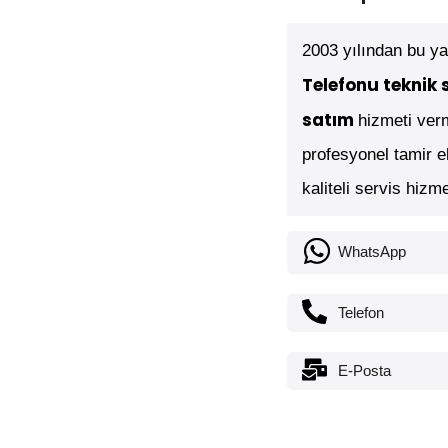
2003 yılından bu y
Telefonu teknik s
satım
hizmeti ver
profesyonel tamir ek
kaliteli servis hizm
WhatsApp
Telefon
E-Posta