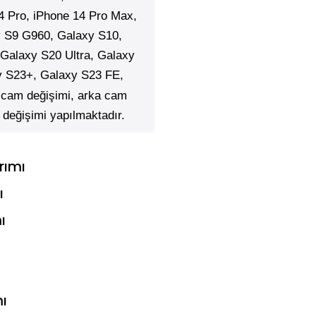
4 Pro,
iPhone
14 Pro Max,
 S9 G960, Galaxy S10,
Galaxy S20 Ultra, Galaxy
y S23+, Galaxy S23 FE,
 cam değişimi, arka cam
 değişimi yapılmaktadır.
rımı
ı
ı
mı