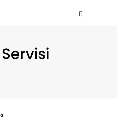
Servisi
da