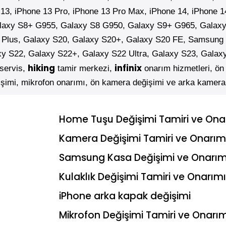
13,
iPhone
13 Pro,
iPhone
13 Pro Max,
iPhone
14,
iPhone
1
laxy S8+ G955, Galaxy S8 G950, Galaxy S9+ G965, Galaxy
 Plus, Galaxy S20, Galaxy S20+, Galaxy S20 FE, Samsung 
xy S22, Galaxy S22+, Galaxy S22 Ultra, Galaxy S23, Galax
hiking
infinix
servis,
tamir merkezi,
onarım hizmetleri, ön
eğişimi, mikrofon onarımı, ön kamera değişimi ve arka kamera
Home Tuşu Değişimi Tamiri ve Ona
Kamera Değişimi Tamiri ve Onarım
Samsung Kasa Değişimi ve Onarım
Kulaklık Değişimi Tamiri ve Onarımı
iPhone arka kapak değişimi
Mikrofon Değişimi Tamiri ve Onarı