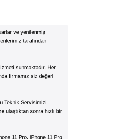
suarlar ve yenilenmiş
nlerimiz tarafından
 hizmeti sunmaktadır. Her
nda firmamız siz değerli
nu Teknik Servisimizi
e ulaştıktan sonra hızlı bir
hone
11 Pro,
iPhone
11 Pro