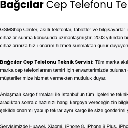
Bağcılar
Cep Telefonu Tek
GSMShop Center, akıllı telefonlar, tabletler ve bilgisayarlar
cihazlar sunma konusunda uzmanlaşmıştır. 2003 yılından b
cihazlarınıza hızlı onarım hizmeti sunmaktan gurur duyuyor
Bağcılar
Cep Telefonu Teknik Servisi
; Tüm marka akıll
marka cep telefonlarının tamiri için envanterimizde buluna
müşterilerimize hizmet vermekten mutluluk duyar.
Anlaşmalı kargo firmaları ile İstanbul’un tüm ilçelerine tek
aradıktan sonra cihazınızı hangi kargoya vereceğinizin bilgisi
şekilde onarımı yapılıp tekrar aynı kargo ile size gönderimi y
Servisimizde Huawei, Xiaomi, iPhone 8, iPhone 8 Plus, iP