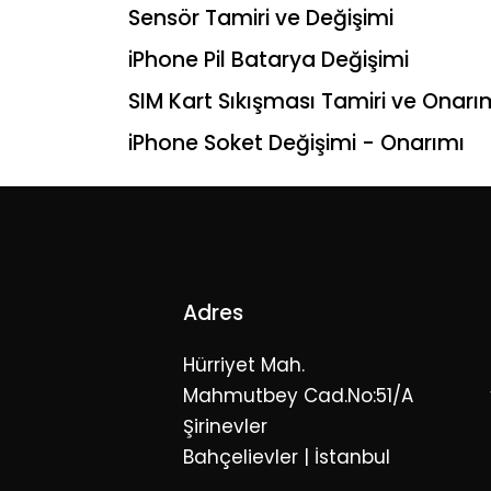
Sensör Tamiri ve Değişimi
iPhone Pil Batarya Değişimi
SIM Kart Sıkışması Tamiri ve Onarı
iPhone Soket Değişimi - Onarımı
Adres
Hürriyet Mah.
Mahmutbey Cad.No:51/A
Şirinevler
Bahçelievler | İstanbul