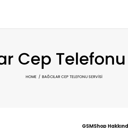
ar Cep Telefonu 
HOME
BAĞCILAR CEP TELEFONU SERVISI
GSMShop Hakkın