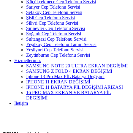
Küçükçekmece Cep Telefonu Servisi
Sarıyer Cep Telefonu Servisi
Sefaköy Cep Telefonu Servisi
Şişli Cep Telefonu Servisi
Silivri Cep Telefonu Servisi
Şirinevler Cep Telefonu Servisi
Soğanlı Cep Telefonu Servisi
Sultangazi Cep Telefonu Servisi
Yeşilköy Cep Telefonu Tamiri Servisi
Yeşilyurt Cep Telefonu Servisi
Zeytinburnu Cep Telefonu Servisi
Hizmetlerimiz
SAMSUNG NOTE 20 ULTRA EKRAN DEGİŞİMİ
SAMSUNG Z FOLD 4 EKRAN DEĞİŞİMİ
İphone 13 Pro Max PİL Batarya Değişimi
İPHONE 11 EKRAN DEĞİŞİMİ
İPHONE 11 BATARYA PİL DEGİŞİMİ ARIZASI
16 PRO MAX EKRAN VE BATARYA PİL
DEGİŞİMİ
İletişim