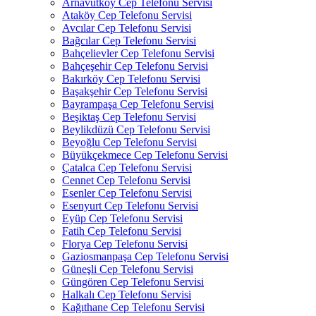
Arnavutköy Cep Telefonu Servisi
Ataköy Cep Telefonu Servisi
Avcılar Cep Telefonu Servisi
Bağcılar Cep Telefonu Servisi
Bahçelievler Cep Telefonu Servisi
Bahçeşehir Cep Telefonu Servisi
Bakırköy Cep Telefonu Servisi
Başakşehir Cep Telefonu Servisi
Bayrampaşa Cep Telefonu Servisi
Beşiktaş Cep Telefonu Servisi
Beylikdüzü Cep Telefonu Servisi
Beyoğlu Cep Telefonu Servisi
Büyükçekmece Cep Telefonu Servisi
Çatalca Cep Telefonu Servisi
Cennet Cep Telefonu Servisi
Esenler Cep Telefonu Servisi
Esenyurt Cep Telefonu Servisi
Eyüp Cep Telefonu Servisi
Fatih Cep Telefonu Servisi
Florya Cep Telefonu Servisi
Gaziosmanpaşa Cep Telefonu Servisi
Güneşli Cep Telefonu Servisi
Güngören Cep Telefonu Servisi
Halkalı Cep Telefonu Servisi
Kağıthane Cep Telefonu Servisi