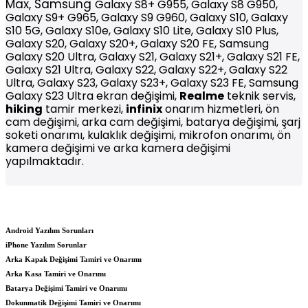
Max,
Samsung
Galaxy S8+ G955, Galaxy S8 G950,
Galaxy S9+ G965, Galaxy S9 G960, Galaxy S10, Galaxy
S10 5G, Galaxy S10e, Galaxy S10 Lite, Galaxy S10 Plus,
Galaxy S20, Galaxy S20+, Galaxy S20 FE, Samsung
Galaxy S20 Ultra, Galaxy S21, Galaxy S21+, Galaxy S21 FE,
Galaxy S21 Ultra, Galaxy S22, Galaxy S22+, Galaxy S22
Ultra, Galaxy S23, Galaxy S23+, Galaxy S23 FE, Samsung
Galaxy S23 Ultra ekran değişimi,
Realme
teknik servis,
hiking
tamir merkezi,
infinix
onarım hizmetleri, ön
cam değişimi, arka cam değişimi, batarya değişimi, şarj
soketi onarımı, kulaklık değişimi, mikrofon onarımı, ön
kamera değişimi ve arka kamera değişimi
yapılmaktadır.
Android Yazılım Sorunları
iPhone Yazılım Sorunlar
Arka Kapak Değişimi Tamiri ve Onarımı
Arka Kasa Tamiri ve Onarımı
Batarya Değişimi Tamiri ve Onarımı
Dokunmatik Değişimi Tamiri ve Onarımı