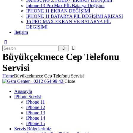
SAMSUNG Z FOLD 4 EKRAN DEĞİŞİMİ
İphone 13 Pro Max PİL Batarya Değişimi
İPHONE 11 EKRAN DEĞİŞİMİ
İPHONE 11 BATARYA PİL DEGİŞİMİ ARIZASI
16 PRO MAX EKRAN VE BATARYA PİL
DEGİŞİMİ
İletişim
Büyükçekmece Cep Telefonu
Servisi
Home
Büyükçekmece Cep Telefonu Servisi
Close
Anasayfa
iPhone Servisi
iPhone 11
iPhone 12
iPhone 13
iPhone 14
iPhone 15
Servis Bölgelerimiz