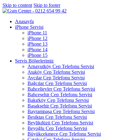
Skip to content
Skip to footer
Anasayfa
iPhone Servisi
iPhone 11
iPhone 12
iPhone 13
iPhone 14
iPhone 15
Servis Bölgelerimiz
Arnavutköy Cep Telefonu Servisi
Ataköy Cep Telefonu Servisi
Avcılar Cep Telefonu Servisi
Bağcılar Cep Telefonu Servisi
Bahçelievler Cep Telefonu Servisi
Bahçeşehir Cep Telefonu Servisi
Bakırköy Cep Telefonu Servisi
Başakşehir Cep Telefonu Servisi
Bayrampaşa Cep Telefonu Servisi
Beşiktaş Cep Telefonu Servisi
Beylikdüzü Cep Telefonu Servisi
Beyoğlu Cep Telefonu Servisi
Büyükçekmece Cep Telefonu Servisi
Çatalca Cep Telefonu Servisi