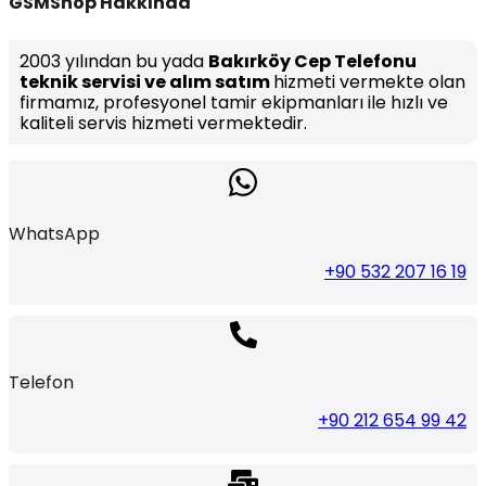
GSMShop Hakkında
2003 yılından bu yada
Bakırköy Cep Telefonu
teknik servisi ve alım satım
hizmeti vermekte olan
firmamız, profesyonel tamir ekipmanları ile hızlı ve
kaliteli servis hizmeti vermektedir.
WhatsApp
+90 532 207 16 19
Telefon
+90 212 654 99 42