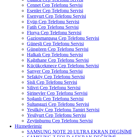
Cennet Cep Telefonu Servisi
Esenler Cep Telefonu Servisi
Esenyurt Cep Telefonu Servisi
Eyüp Cep Telefonu Servisi
Fatih Cep Telefonu Servisi
Florya Cep Telefonu Servisi
Gaziosmanpaşa Cep Telefonu Servisi
Güneşli Cep Telefonu Servisi
Güngören Cep Telefonu Servisi
Halkalı Cep Telefonu Servisi
Kağıthane Cep Telefonu Servisi
Küçükçekmece Cep Telefonu Servisi
Sarıyer Cep Telefonu Servisi
Sefaköy Cep Telefonu Servisi
Şişli Cep Telefonu Servisi
Silivri Cep Telefonu Servisi
Şirinevler Cep Telefonu Servisi
Soğanlı Cep Telefonu Servisi
Sultangazi Cep Telefonu Servisi
Yeşilköy Cep Telefonu Tamiri Servisi
Yeşilyurt Cep Telefonu Servisi
Zeytinburnu Cep Telefonu Servisi
Hizmetlerimiz
SAMSUNG NOTE 20 ULTRA EKRAN DEGİŞİMİ