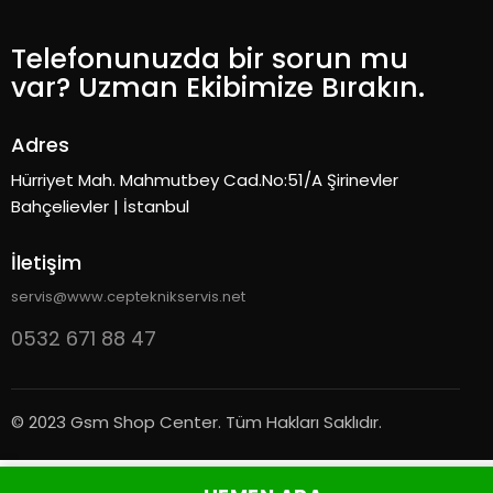
Telefonunuzda bir sorun mu
var? Uzman Ekibimize Bırakın.
Adres
Hürriyet Mah. Mahmutbey Cad.No:51/A Şirinevler
Bahçelievler | İstanbul
İletişim
servis@www.cepteknikservis.net
0532 671 88 47
© 2023 Gsm Shop Center. Tüm Hakları Saklıdır.