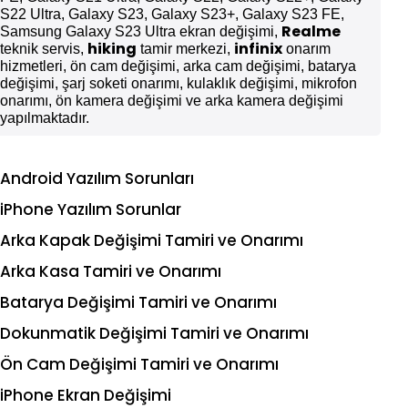
S22 Ultra, Galaxy S23, Galaxy S23+, Galaxy S23 FE,
Realme
Samsung Galaxy S23 Ultra ekran değişimi,
hiking
infinix
teknik servis,
tamir merkezi,
onarım
hizmetleri, ön cam değişimi, arka cam değişimi, batarya
değişimi, şarj soketi onarımı, kulaklık değişimi, mikrofon
onarımı, ön kamera değişimi ve arka kamera değişimi
yapılmaktadır.
Android Yazılım Sorunları
iPhone Yazılım Sorunlar
Arka Kapak Değişimi Tamiri ve Onarımı
Arka Kasa Tamiri ve Onarımı
Batarya Değişimi Tamiri ve Onarımı
Dokunmatik Değişimi Tamiri ve Onarımı
Ön Cam Değişimi Tamiri ve Onarımı
iPhone Ekran Değişimi