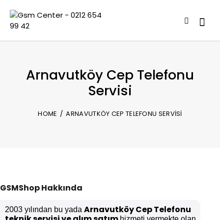
Arnavutköy Cep Telefonu
Servisi
HOME
ARNAVUTKÖY CEP TELEFONU SERVISI
GSMShop Hakkında
Arnavutköy Cep Telefonu
2003 yılından bu yada
teknik servisi ve alım satım
hizmeti vermekte olan