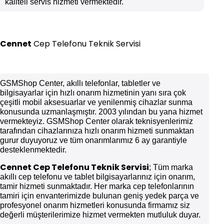
kaliteli servis hizmeti vermektedir.
Cennet
Cep Telefonu Teknik Servisi
GSMShop Center, akıllı telefonlar, tabletler ve
bilgisayarlar için hızlı onarım hizmetinin yanı sıra çok
çeşitli mobil aksesuarlar ve yenilenmiş cihazlar sunma
konusunda uzmanlaşmıştır. 2003 yılından bu yana hizmet
vermekteyiz. GSMShop Center olarak teknisyenlerimiz
tarafından cihazlarınıza hızlı onarım hizmeti sunmaktan
gurur duyuyoruz ve tüm onarımlarımız 6 ay garantiyle
desteklenmektedir.
Cennet
Cep Telefonu Teknik Servisi
; Tüm marka
akıllı cep telefonu ve tablet bilgisayarlarınız için onarım,
tamir hizmeti sunmaktadır. Her marka cep telefonlarının
tamiri için envanterimizde bulunan geniş yedek parça ve
profesyonel onarım hizmetleri konusunda firmamız siz
değerli müşterilerimize hizmet vermekten mutluluk duyar.