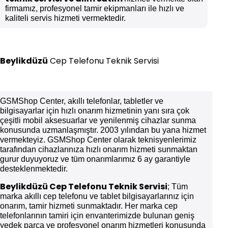
firmamız, profesyonel tamir ekipmanları ile hızlı ve
kaliteli servis hizmeti vermektedir.
Beylikdüzü
Cep Telefonu Teknik Servisi
GSMShop Center, akıllı telefonlar, tabletler ve
bilgisayarlar için hızlı onarım hizmetinin yanı sıra çok
çeşitli mobil aksesuarlar ve yenilenmiş cihazlar sunma
konusunda uzmanlaşmıştır. 2003 yılından bu yana hizmet
vermekteyiz. GSMShop Center olarak teknisyenlerimiz
tarafından cihazlarınıza hızlı onarım hizmeti sunmaktan
gurur duyuyoruz ve tüm onarımlarımız 6 ay garantiyle
desteklenmektedir.
Beylikdüzü
Cep Telefonu Teknik Servisi
; Tüm
marka akıllı cep telefonu ve tablet bilgisayarlarınız için
onarım, tamir hizmeti sunmaktadır. Her marka cep
telefonlarının tamiri için envanterimizde bulunan geniş
yedek parça ve profesyonel onarım hizmetleri konusunda