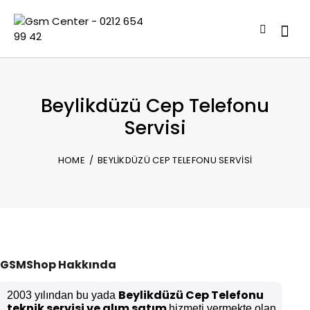
Beylikdüzü Cep Telefonu
Servisi
HOME
BEYLIKDÜZÜ CEP TELEFONU SERVISI
GSMShop Hakkında
Beylikdüzü Cep Telefonu
2003 yılından bu yada
teknik servisi ve alım satım
hizmeti vermekte olan