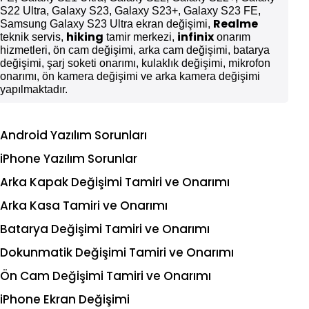
S22 Ultra, Galaxy S23, Galaxy S23+, Galaxy S23 FE,
Realme
Samsung Galaxy S23 Ultra ekran değişimi,
hiking
infinix
teknik servis,
tamir merkezi,
onarım
hizmetleri, ön cam değişimi, arka cam değişimi, batarya
değişimi, şarj soketi onarımı, kulaklık değişimi, mikrofon
onarımı, ön kamera değişimi ve arka kamera değişimi
yapılmaktadır.
Android Yazılım Sorunları
iPhone Yazılım Sorunlar
Arka Kapak Değişimi Tamiri ve Onarımı
Arka Kasa Tamiri ve Onarımı
Batarya Değişimi Tamiri ve Onarımı
Dokunmatik Değişimi Tamiri ve Onarımı
Ön Cam Değişimi Tamiri ve Onarımı
iPhone Ekran Değişimi