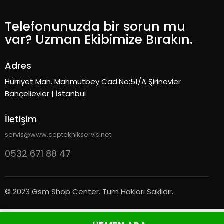
Telefonunuzda bir sorun mu
var? Uzman Ekibimize Bırakın.
Adres
Hürriyet Mah. Mahmutbey Cad.No:51/A Şirinevler
Bahçelievler | İstanbul
İletişim
servis@www.cepteknikservis.net
0532 671 88 47
© 2023 Gsm Shop Center. Tüm Hakları Saklıdır.