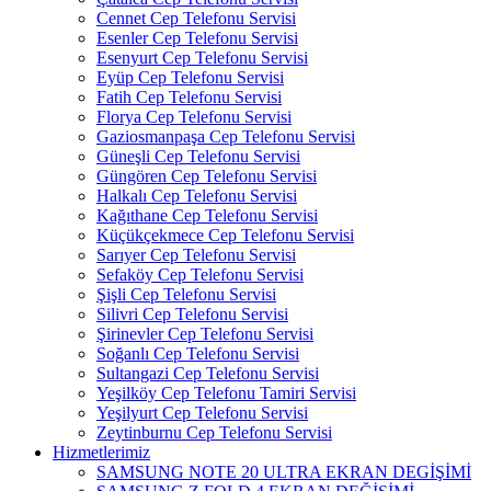
Cennet Cep Telefonu Servisi
Esenler Cep Telefonu Servisi
Esenyurt Cep Telefonu Servisi
Eyüp Cep Telefonu Servisi
Fatih Cep Telefonu Servisi
Florya Cep Telefonu Servisi
Gaziosmanpaşa Cep Telefonu Servisi
Güneşli Cep Telefonu Servisi
Güngören Cep Telefonu Servisi
Halkalı Cep Telefonu Servisi
Kağıthane Cep Telefonu Servisi
Küçükçekmece Cep Telefonu Servisi
Sarıyer Cep Telefonu Servisi
Sefaköy Cep Telefonu Servisi
Şişli Cep Telefonu Servisi
Silivri Cep Telefonu Servisi
Şirinevler Cep Telefonu Servisi
Soğanlı Cep Telefonu Servisi
Sultangazi Cep Telefonu Servisi
Yeşilköy Cep Telefonu Tamiri Servisi
Yeşilyurt Cep Telefonu Servisi
Zeytinburnu Cep Telefonu Servisi
Hizmetlerimiz
SAMSUNG NOTE 20 ULTRA EKRAN DEGİŞİMİ