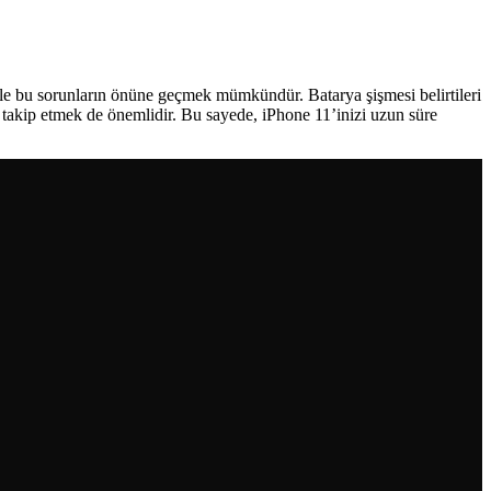
l ile bu sorunların önüne geçmek mümkündür. Batarya şişmesi belirtileri
ı takip etmek de önemlidir. Bu sayede, iPhone 11’inizi uzun süre