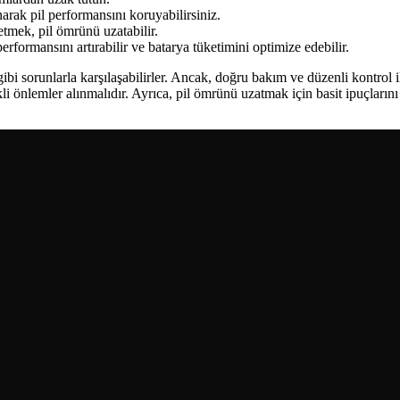
anarak pil performansını koruyabilirsiniz.
tmek, pil ömrünü uzatabilir.
rformansını artırabilir ve batarya tüketimini optimize edebilir.
gibi sorunlarla karşılaşabilirler. Ancak, doğru bakım ve düzenli kontro
i önlemler alınmalıdır. Ayrıca, pil ömrünü uzatmak için basit ipuçların