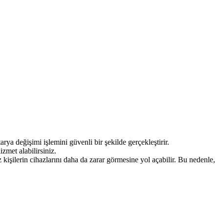
a değişimi işlemini güvenli bir şekilde gerçekleştirir.
zmet alabilirsiniz.
kişilerin cihazlarını daha da zarar görmesine yol açabilir. Bu nedenle,