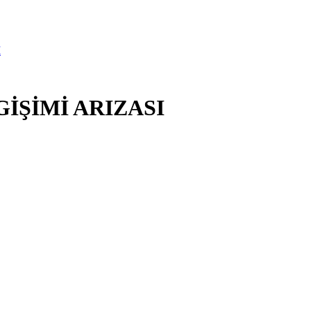
İ
GİŞİMİ ARIZASI