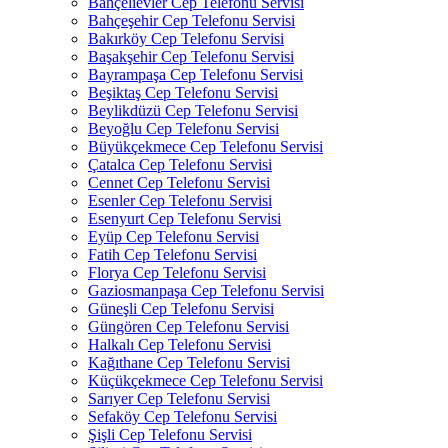
Bahçelievler Cep Telefonu Servisi
Bahçeşehir Cep Telefonu Servisi
Bakırköy Cep Telefonu Servisi
Başakşehir Cep Telefonu Servisi
Bayrampaşa Cep Telefonu Servisi
Beşiktaş Cep Telefonu Servisi
Beylikdüzü Cep Telefonu Servisi
Beyoğlu Cep Telefonu Servisi
Büyükçekmece Cep Telefonu Servisi
Çatalca Cep Telefonu Servisi
Cennet Cep Telefonu Servisi
Esenler Cep Telefonu Servisi
Esenyurt Cep Telefonu Servisi
Eyüp Cep Telefonu Servisi
Fatih Cep Telefonu Servisi
Florya Cep Telefonu Servisi
Gaziosmanpaşa Cep Telefonu Servisi
Güneşli Cep Telefonu Servisi
Güngören Cep Telefonu Servisi
Halkalı Cep Telefonu Servisi
Kağıthane Cep Telefonu Servisi
Küçükçekmece Cep Telefonu Servisi
Sarıyer Cep Telefonu Servisi
Sefaköy Cep Telefonu Servisi
Şişli Cep Telefonu Servisi