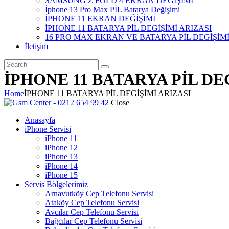
SAMSUNG Z FOLD 4 EKRAN DEĞİŞİMİ
İphone 13 Pro Max PİL Batarya Değişimi
İPHONE 11 EKRAN DEĞİŞİMİ
İPHONE 11 BATARYA PİL DEGİŞİMİ ARIZASI
16 PRO MAX EKRAN VE BATARYA PİL DEGİŞİM
İletişim
İPHONE 11 BATARYA PİL DE
Home
İPHONE 11 BATARYA PİL DEGİŞİMİ ARIZASI
Close
Anasayfa
iPhone Servisi
iPhone 11
iPhone 12
iPhone 13
iPhone 14
iPhone 15
Servis Bölgelerimiz
Arnavutköy Cep Telefonu Servisi
Ataköy Cep Telefonu Servisi
Avcılar Cep Telefonu Servisi
Bağcılar Cep Telefonu Servisi