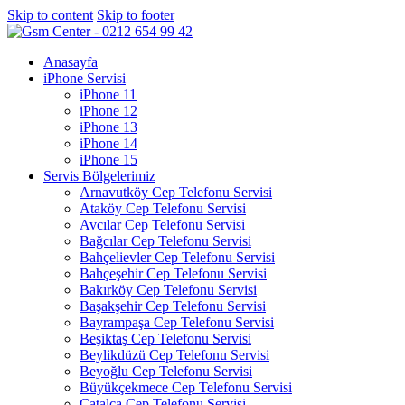
Skip to content
Skip to footer
Anasayfa
iPhone Servisi
iPhone 11
iPhone 12
iPhone 13
iPhone 14
iPhone 15
Servis Bölgelerimiz
Arnavutköy Cep Telefonu Servisi
Ataköy Cep Telefonu Servisi
Avcılar Cep Telefonu Servisi
Bağcılar Cep Telefonu Servisi
Bahçelievler Cep Telefonu Servisi
Bahçeşehir Cep Telefonu Servisi
Bakırköy Cep Telefonu Servisi
Başakşehir Cep Telefonu Servisi
Bayrampaşa Cep Telefonu Servisi
Beşiktaş Cep Telefonu Servisi
Beylikdüzü Cep Telefonu Servisi
Beyoğlu Cep Telefonu Servisi
Büyükçekmece Cep Telefonu Servisi
Çatalca Cep Telefonu Servisi