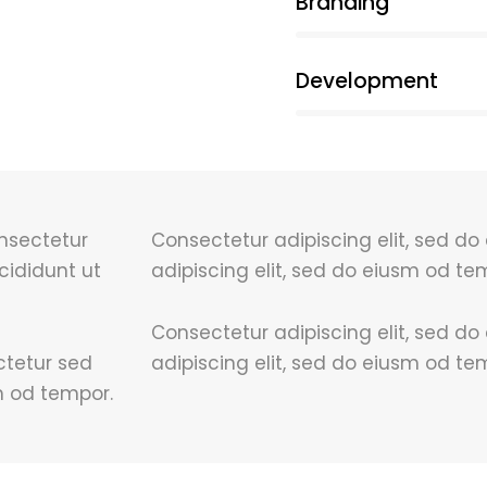
90%
Branding
88%
Development
onsectetur
Consectetur adipiscing elit, sed d
cididunt ut
adipiscing elit, sed do eiusm od tem
Consectetur adipiscing elit, sed d
ctetur sed
adipiscing elit, sed do eiusm od te
m od tempor.