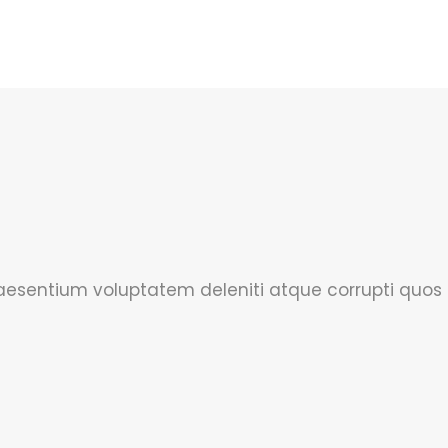
raesentium voluptatem deleniti atque corrupti quos 