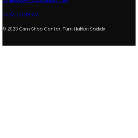
servis@www.cepteknikservis.net
0532 671 88 47
© 2023 Gsm Shop Center. Tüm Hakları Saklıdır.