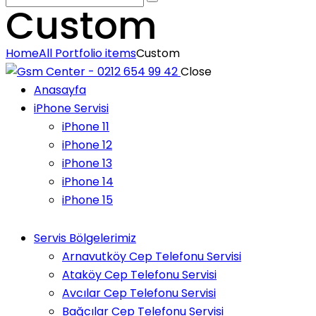
Custom
Home
All Portfolio items
Custom
Close
Anasayfa
iPhone Servisi
iPhone 11
iPhone 12
iPhone 13
iPhone 14
iPhone 15
Servis Bölgelerimiz
Arnavutköy Cep Telefonu Servisi
Ataköy Cep Telefonu Servisi
Avcılar Cep Telefonu Servisi
Bağcılar Cep Telefonu Servisi