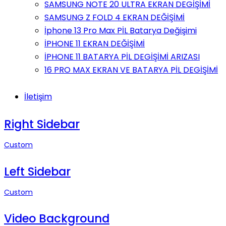
SAMSUNG NOTE 20 ULTRA EKRAN DEGİŞİMİ
SAMSUNG Z FOLD 4 EKRAN DEĞİŞİMİ
İphone 13 Pro Max PİL Batarya Değişimi
İPHONE 11 EKRAN DEĞİŞİMİ
İPHONE 11 BATARYA PİL DEGİŞİMİ ARIZASI
16 PRO MAX EKRAN VE BATARYA PİL DEGİŞİMİ
İletişim
Right Sidebar
Custom
Left Sidebar
Custom
Video Background