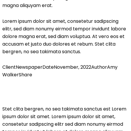
magna aliquyam erat.
Lorem ipsum dolor sit amet, consetetur sadipscing
elitr, sed diam nonumy eirmod tempor invidunt labore
dolore magna erat, sed diam voluptua. At vero eos et
accusam et justo duo dolores et rebum. Stet clita
bergren, no sea takimata sanctus.
Client
Newspaper
Date
November, 2022
Author
Amy
Walker
Share
Stet clita bergren, no sea takimata sanctus est Lorem
ipsum dolor sit amet. Lorem ipsum dolor sit amet,
consetetur sadipscing elitr sed diam nonumy eirmod