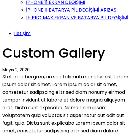
İPHONE 11 EKRAN DEĞİŞİMİ
İPHONE 11 BATARYA PİL DEGİŞİMİ ARIZASI
16 PRO MAX EKRAN VE BATARYA PİL DEGİŞİMİ
İletişim
Custom Gallery
Mayıs 2, 2020
Stet clita bergren, no sea takimata sanctus est Lorem
ipsum dolor sit amet. Lorem ipsum dolor sit amet,
consetetur sadipscing elitr sed diam nonumy eirmod
tempor invidunt ut labore et dolore magna aliquyam
erat. Dicta sunt explicabo. Nemo enim ipsam
voluptatem quia voluptas sit aspernatur aut odit aut
fugit, quia. Dicta sunt explicabo Lorem ipsum dolor sit
amet, consetetur sadipscing elitr sed diam dolore