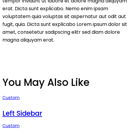
tempor invidunt ut labore et dolore magna aliquyam
erat. Dicta sunt explicabo. Nemo enim ipsam
voluptatem quia voluptas sit aspernatur aut odit aut
fugit, quia. Dicta sunt explicabo Lorem ipsum dolor sit
amet, consetetur sadipscing elitr sed diam dolore
magna aliquyam erat.
You May Also Like
Custom
Left Sidebar
Custom