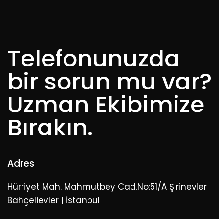
Telefonunuzda
bir sorun mu var?
Uzman Ekibimize
Bırakın.
Adres
Hürriyet Mah. Mahmutbey Cad.No:51/A Şirinevler
Bahçelievler | İstanbul