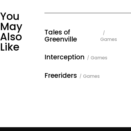
You
May
Tales of
Also
Greenville
Games
Like
Interception
Games
Freeriders
Games