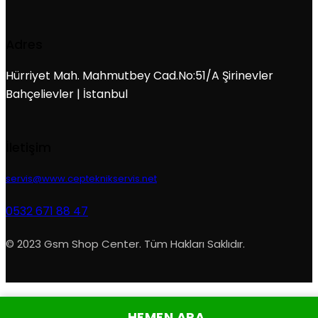
Adres
Hürriyet Mah. Mahmutbey Cad.No:51/A Şirinevler
Bahçelievler | İstanbul
İletişim
servis@www.cepteknikservis.net
0532 671 88 47
© 2023 Gsm Shop Center. Tüm Hakları Saklıdır.
HEMEN ARA