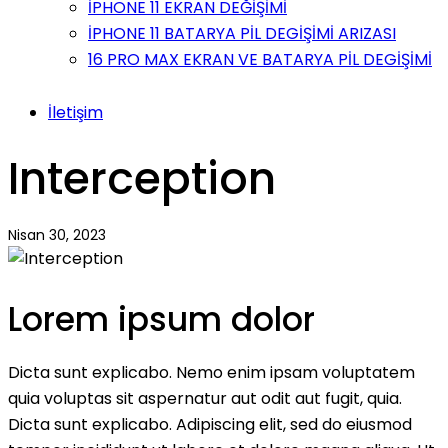
İPHONE 11 EKRAN DEĞİŞİMİ
İPHONE 11 BATARYA PİL DEGİŞİMİ ARIZASI
16 PRO MAX EKRAN VE BATARYA PİL DEGİŞİMİ
İletişim
Interception
Nisan 30, 2023
Lorem ipsum dolor
Dicta sunt explicabo. Nemo enim ipsam voluptatem
quia voluptas sit aspernatur aut odit aut fugit, quia.
Dicta sunt explicabo. Adipiscing elit, sed do eiusmod