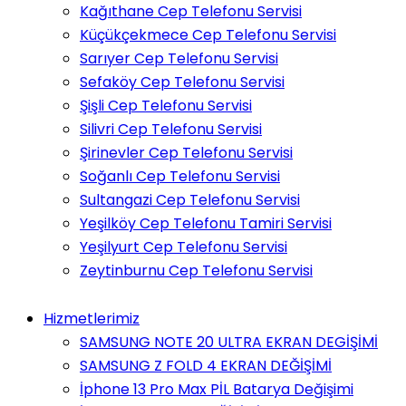
Kağıthane Cep Telefonu Servisi
Küçükçekmece Cep Telefonu Servisi
Sarıyer Cep Telefonu Servisi
Sefaköy Cep Telefonu Servisi
Şişli Cep Telefonu Servisi
Silivri Cep Telefonu Servisi
Şirinevler Cep Telefonu Servisi
Soğanlı Cep Telefonu Servisi
Sultangazi Cep Telefonu Servisi
Yeşilköy Cep Telefonu Tamiri Servisi
Yeşilyurt Cep Telefonu Servisi
Zeytinburnu Cep Telefonu Servisi
Hizmetlerimiz
SAMSUNG NOTE 20 ULTRA EKRAN DEGİŞİMİ
SAMSUNG Z FOLD 4 EKRAN DEĞİŞİMİ
İphone 13 Pro Max PİL Batarya Değişimi