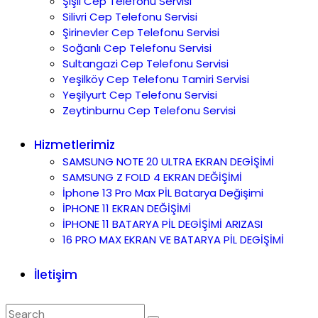
Şişli Cep Telefonu Servisi
Silivri Cep Telefonu Servisi
Şirinevler Cep Telefonu Servisi
Soğanlı Cep Telefonu Servisi
Sultangazi Cep Telefonu Servisi
Yeşilköy Cep Telefonu Tamiri Servisi
Yeşilyurt Cep Telefonu Servisi
Zeytinburnu Cep Telefonu Servisi
Hizmetlerimiz
SAMSUNG NOTE 20 ULTRA EKRAN DEGİŞİMİ
SAMSUNG Z FOLD 4 EKRAN DEĞİŞİMİ
İphone 13 Pro Max PİL Batarya Değişimi
İPHONE 11 EKRAN DEĞİŞİMİ
İPHONE 11 BATARYA PİL DEGİŞİMİ ARIZASI
16 PRO MAX EKRAN VE BATARYA PİL DEGİŞİMİ
İletişim