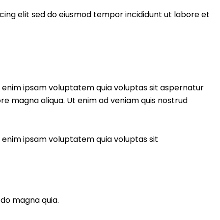
cing elit sed do eiusmod tempor incididunt ut labore et
o enim ipsam voluptatem quia voluptas sit aspernatur
olore magna aliqua. Ut enim ad veniam quis nostrud
o enim ipsam voluptatem quia voluptas sit
d do magna quia.