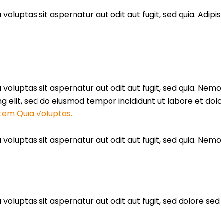
luptas sit aspernatur aut odit aut fugit, sed quia. Adipis
oluptas sit aspernatur aut odit aut fugit, sed quia. Nem
scing elit, sed do eiusmod tempor incididunt ut labore et d
tem Quia Voluptas.
oluptas sit aspernatur aut odit aut fugit, sed quia. Nem
oluptas sit aspernatur aut odit aut fugit, sed dolore se