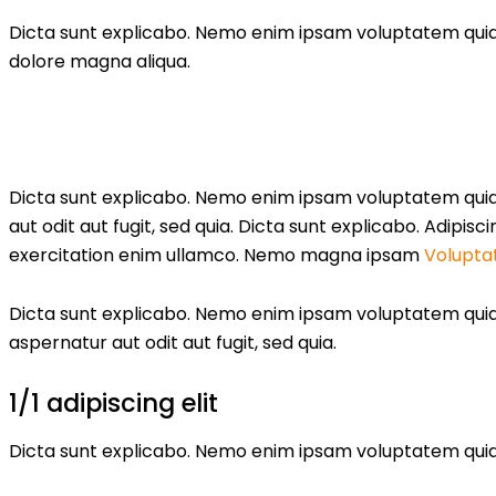
Dicta sunt explicabo. Nemo enim ipsam voluptatem quia vo
dolore magna aliqua.
Dicta sunt explicabo. Nemo enim ipsam voluptatem quia v
aut odit aut fugit, sed quia. Dicta sunt explicabo. Adipi
exercitation enim ullamco. Nemo magna ipsam
Volupta
Dicta sunt explicabo. Nemo enim ipsam voluptatem quia v
aspernatur aut odit aut fugit, sed quia.
1/1 adipiscing elit
Dicta sunt explicabo. Nemo enim ipsam voluptatem quia v