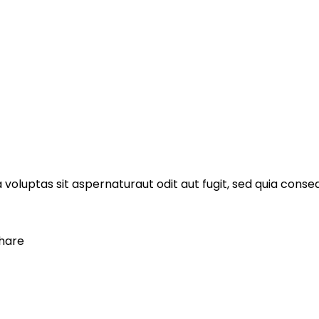
voluptas sit aspernaturaut odit aut fugit, sed quia cons
hare