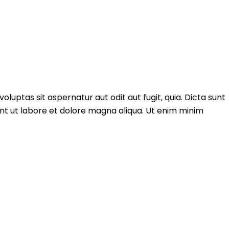
uptas sit aspernatur aut odit aut fugit, quia. Dicta sunt
unt ut labore et dolore magna aliqua. Ut enim minim