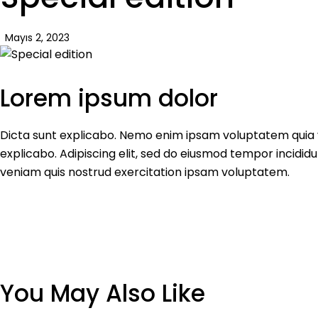
Mayıs 2, 2023
Lorem ipsum dolor
Dicta sunt explicabo. Nemo enim ipsam voluptatem quia vol
explicabo. Adipiscing elit, sed do eiusmod tempor incidid
veniam quis nostrud exercitation ipsam voluptatem.
You May Also Like