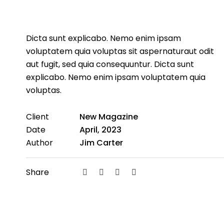
Dicta sunt explicabo. Nemo enim ipsam
voluptatem quia voluptas sit aspernaturaut odit
aut fugit, sed quia consequuntur. Dicta sunt
explicabo. Nemo enim ipsam voluptatem quia
voluptas.
Client
New Magazine
Date
April, 2023
Author
Jim Carter
Share