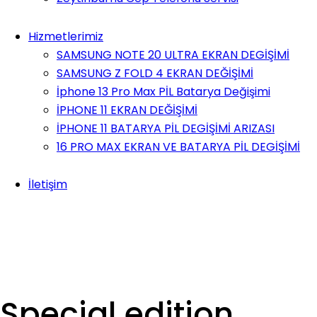
Hizmetlerimiz
SAMSUNG NOTE 20 ULTRA EKRAN DEGİŞİMİ
SAMSUNG Z FOLD 4 EKRAN DEĞİŞİMİ
İphone 13 Pro Max PİL Batarya Değişimi
İPHONE 11 EKRAN DEĞİŞİMİ
İPHONE 11 BATARYA PİL DEGİŞİMİ ARIZASI
16 PRO MAX EKRAN VE BATARYA PİL DEGİŞİMİ
İletişim
Special edition