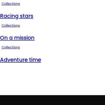
Collections
Racing stars
Collections
On a mission
Collections
Adventure time