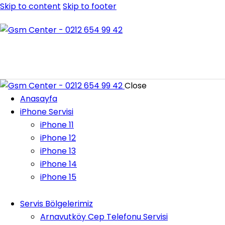
Skip to content
Skip to footer
Close
Anasayfa
iPhone Servisi
iPhone 11
iPhone 12
iPhone 13
iPhone 14
iPhone 15
Servis Bölgelerimiz
Arnavutköy Cep Telefonu Servisi