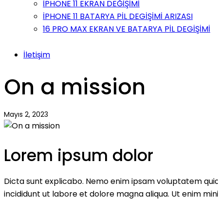
İPHONE 11 EKRAN DEĞİŞİMİ
İPHONE 11 BATARYA PİL DEGİŞİMİ ARIZASI
16 PRO MAX EKRAN VE BATARYA PİL DEGİŞİMİ
İletişim
On a mission
Mayıs 2, 2023
Lorem ipsum dolor
Dicta sunt explicabo. Nemo enim ipsam voluptatem quia vo
incididunt ut labore et dolore magna aliqua. Ut enim mi