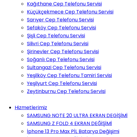
Kağıthane Cep Telefonu Servisi
Küçükçekmece Cep Telefonu Servisi
Sarıyer Cep Telefonu Servisi
Sefaköy Cep Telefonu Servisi
Şişli Cep Telefonu Servisi
Silivri Cep Telefonu Servisi
Şirinevler Cep Telefonu Servisi
Soğanlı Cep Telefonu Servisi
Sultangazi Cep Telefonu Servisi
Yeşilköy Cep Telefonu Tamiri Servisi
Yeşilyurt Cep Telefonu Servisi
Zeytinburnu Cep Telefonu Servisi
Hizmetlerimiz
SAMSUNG NOTE 20 ULTRA EKRAN DEGİŞİMİ
SAMSUNG Z FOLD 4 EKRAN DEĞİŞİMİ
İphone 13 Pro Max PİL Batarya Değişimi