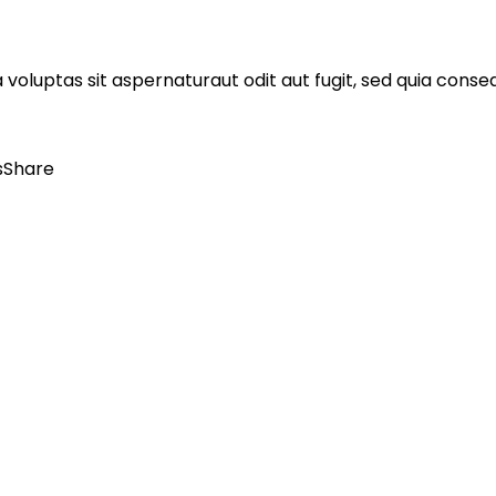
voluptas sit aspernaturaut odit aut fugit, sed quia cons
s
Share