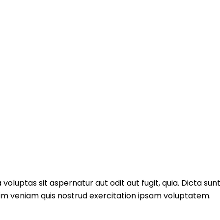
luptas sit aspernatur aut odit aut fugit, quia. Dicta sun
nim veniam quis nostrud exercitation ipsam voluptatem.