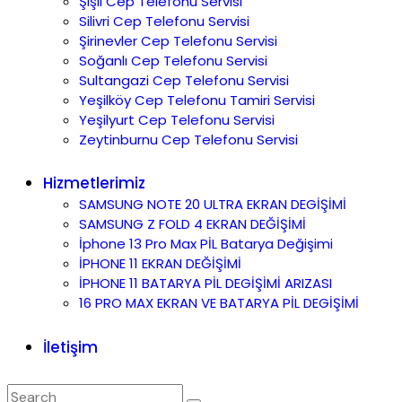
Şişli Cep Telefonu Servisi
Silivri Cep Telefonu Servisi
Şirinevler Cep Telefonu Servisi
Soğanlı Cep Telefonu Servisi
Sultangazi Cep Telefonu Servisi
Yeşilköy Cep Telefonu Tamiri Servisi
Yeşilyurt Cep Telefonu Servisi
Zeytinburnu Cep Telefonu Servisi
Hizmetlerimiz
SAMSUNG NOTE 20 ULTRA EKRAN DEGİŞİMİ
SAMSUNG Z FOLD 4 EKRAN DEĞİŞİMİ
İphone 13 Pro Max PİL Batarya Değişimi
İPHONE 11 EKRAN DEĞİŞİMİ
İPHONE 11 BATARYA PİL DEGİŞİMİ ARIZASI
16 PRO MAX EKRAN VE BATARYA PİL DEGİŞİMİ
İletişim