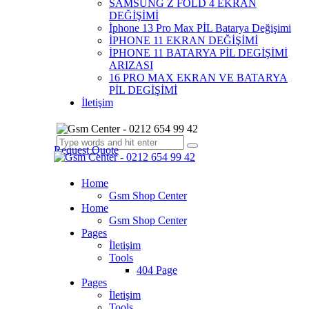
SAMSUNG Z FOLD 4 EKRAN
DEĞİŞİMİ
İphone 13 Pro Max PİL Batarya Değişimi
İPHONE 11 EKRAN DEĞİŞİMİ
İPHONE 11 BATARYA PİL DEGİŞİMİ
ARIZASI
16 PRO MAX EKRAN VE BATARYA
PİL DEGİŞİMİ
İletişim
Request Quote
Home
Gsm Shop Center
Home
Gsm Shop Center
Pages
İletişim
Tools
404 Page
Pages
İletişim
Tools