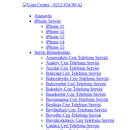
Anasayfa
iPhone Servisi
iPhone 11
iPhone 12
iPhone 13
iPhone 14
iPhone 15
Servis Bölgelerimiz
Arnavutköy Cep Telefonu Servisi
Ataköy Cep Telefonu Servisi
Avcılar Cep Telefonu Servisi
Bağcılar Cep Telefonu Servisi
Bahçelievler Cep Telefonu Servisi
Bahçeşehir Cep Telefonu Servisi
Bakırköy Cep Telefonu Servisi
Başakşehir Cep Telefonu Servisi
Bayrampaşa Cep Telefonu Servisi
Beşiktaş Cep Telefonu Servisi
Beylikdüzü Cep Telefonu Servisi
Beyoğlu Cep Telefonu Servisi
Büyükçekmece Cep Telefonu Servisi
Çatalca Cep Telefonu Servisi