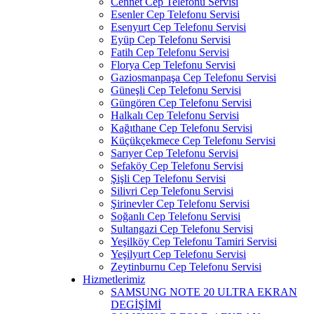
Cennet Cep Telefonu Servisi
Esenler Cep Telefonu Servisi
Esenyurt Cep Telefonu Servisi
Eyüp Cep Telefonu Servisi
Fatih Cep Telefonu Servisi
Florya Cep Telefonu Servisi
Gaziosmanpaşa Cep Telefonu Servisi
Güneşli Cep Telefonu Servisi
Güngören Cep Telefonu Servisi
Halkalı Cep Telefonu Servisi
Kağıthane Cep Telefonu Servisi
Küçükçekmece Cep Telefonu Servisi
Sarıyer Cep Telefonu Servisi
Sefaköy Cep Telefonu Servisi
Şişli Cep Telefonu Servisi
Silivri Cep Telefonu Servisi
Şirinevler Cep Telefonu Servisi
Soğanlı Cep Telefonu Servisi
Sultangazi Cep Telefonu Servisi
Yeşilköy Cep Telefonu Tamiri Servisi
Yeşilyurt Cep Telefonu Servisi
Zeytinburnu Cep Telefonu Servisi
Hizmetlerimiz
SAMSUNG NOTE 20 ULTRA EKRAN
DEGİŞİMİ