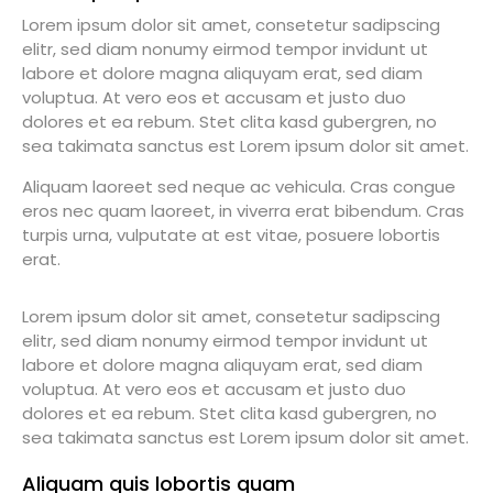
Lorem ipsum dolor sit amet, consetetur sadipscing
elitr, sed diam nonumy eirmod tempor invidunt ut
labore et dolore magna aliquyam erat, sed diam
voluptua. At vero eos et accusam et justo duo
dolores et ea rebum. Stet clita kasd gubergren, no
sea takimata sanctus est Lorem ipsum dolor sit amet.
Aliquam laoreet sed neque ac vehicula. Cras congue
eros nec quam laoreet, in viverra erat bibendum. Cras
turpis urna, vulputate at est vitae, posuere lobortis
erat.
Lorem ipsum dolor sit amet, consetetur sadipscing
elitr, sed diam nonumy eirmod tempor invidunt ut
labore et dolore magna aliquyam erat, sed diam
voluptua. At vero eos et accusam et justo duo
dolores et ea rebum. Stet clita kasd gubergren, no
sea takimata sanctus est Lorem ipsum dolor sit amet.
Aliquam quis lobortis quam