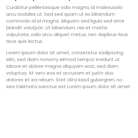
Curabitur pellentesque odio magna, id malesuada
arcu sodales ut. Sed sed quam ut ex bibendum
commodo id id magna. Aliquam sed ligula sed ante
blandit volutpat. Ut bibendum, nisi et mattis
vulputate, odio arcu aliquet metus, nec dapibus risus
risus quis lectus.
Lorem ipsum dolor sit amet, consetetur sadipscing
elitr, sed diam nonumy eirmod tempor invidunt ut
labore et dolore magna aliquyam erat, sed diam
voluptua. At vero eos et accusam et justo duo
dolores et ea rebum. Stet clita kasd gubergren, no
sea takimata sanctus est Lorem ipsum dolor sit amet.