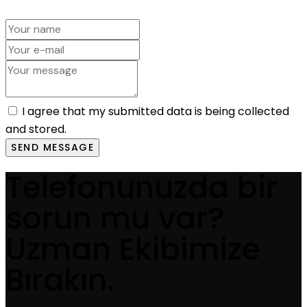
I agree that my submitted data is being collected
and stored.
SEND MESSAGE
Telefonunuzda bir
sorun mu var?
Uzman Ekibimize
Bırakın.