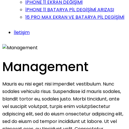
İPHONE 11 EKRAN DEĞİŞİMİ
İPHONE 11 BATARYA PİL DEGİŞİMİ ARIZASI
16 PRO MAX EKRAN VE BATARYA PİL DEGİŞİMİ
İletişim
Management
Mauris eu nisi eget nisi imperdiet vestibulum. Nunc
sodales vehicula risus. Suspendisse id mauris sodales,
blandit tortor eu, sodales justo. Morbi tincidunt, ante
vel suscipit volutpat, turpis enim volutpSectetur
adipiscing elit, sed do eiusm onsectetur adipiscing elit,
sed do eiusm od tempor incididunt ut labore. Ut vel
placerat eros, eu tincidunt velit. Consectetur