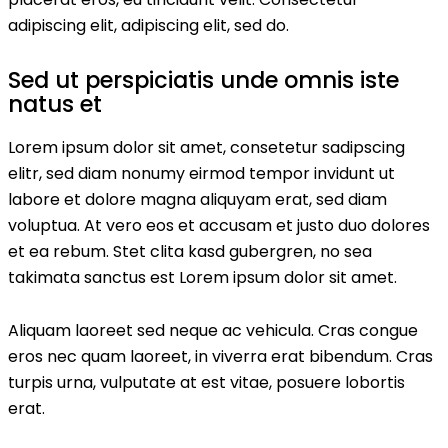
adipiscing elit, adipiscing elit, sed do.
Sed ut perspiciatis unde omnis iste
natus et
Lorem ipsum dolor sit amet, consetetur sadipscing
elitr, sed diam nonumy eirmod tempor invidunt ut
labore et dolore magna aliquyam erat, sed diam
voluptua. At vero eos et accusam et justo duo dolores
et ea rebum. Stet clita kasd gubergren, no sea
takimata sanctus est Lorem ipsum dolor sit amet.
Aliquam laoreet sed neque ac vehicula. Cras congue
eros nec quam laoreet, in viverra erat bibendum. Cras
turpis urna, vulputate at est vitae, posuere lobortis
erat.