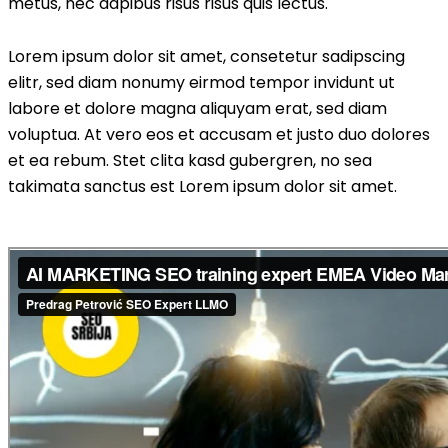
metus, nec dapibus risus risus quis lectus.
Lorem ipsum dolor sit amet, consetetur sadipscing
elitr, sed diam nonumy eirmod tempor invidunt ut
labore et dolore magna aliquyam erat, sed diam
voluptua. At vero eos et accusam et justo duo dolores
et ea rebum. Stet clita kasd gubergren, no sea
takimata sanctus est Lorem ipsum dolor sit amet.