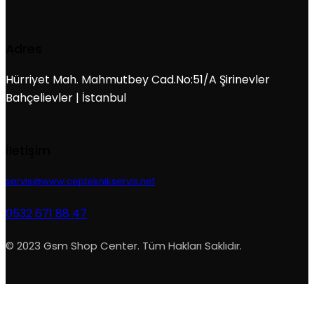
Adres
Hürriyet Mah. Mahmutbey Cad.No:51/A Şirinevler
Bahçelievler | İstanbul
İletişim
servis@www.cepteknikservis.net
0532 671 88 47
© 2023 Gsm Shop Center. Tüm Hakları Saklıdır.