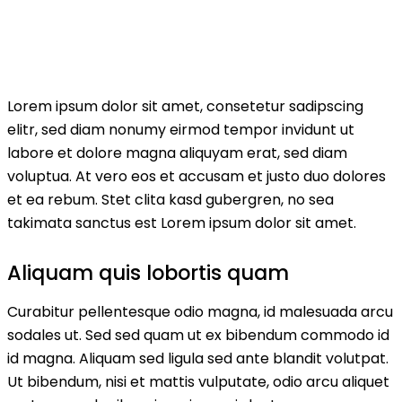
Lorem ipsum dolor sit amet, consetetur sadipscing
elitr, sed diam nonumy eirmod tempor invidunt ut
labore et dolore magna aliquyam erat, sed diam
voluptua. At vero eos et accusam et justo duo dolores
et ea rebum. Stet clita kasd gubergren, no sea
takimata sanctus est Lorem ipsum dolor sit amet.
Aliquam quis lobortis quam
Curabitur pellentesque odio magna, id malesuada arcu
sodales ut. Sed sed quam ut ex bibendum commodo id
id magna. Aliquam sed ligula sed ante blandit volutpat.
Ut bibendum, nisi et mattis vulputate, odio arcu aliquet