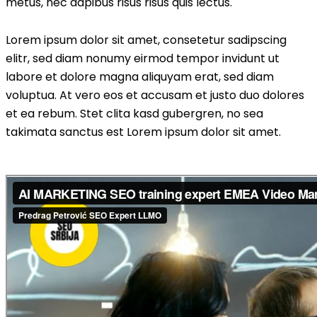
metus, nec dapibus risus risus quis lectus.
Lorem ipsum dolor sit amet, consetetur sadipscing
elitr, sed diam nonumy eirmod tempor invidunt ut
labore et dolore magna aliquyam erat, sed diam
voluptua. At vero eos et accusam et justo duo dolores
et ea rebum. Stet clita kasd gubergren, no sea
takimata sanctus est Lorem ipsum dolor sit amet.