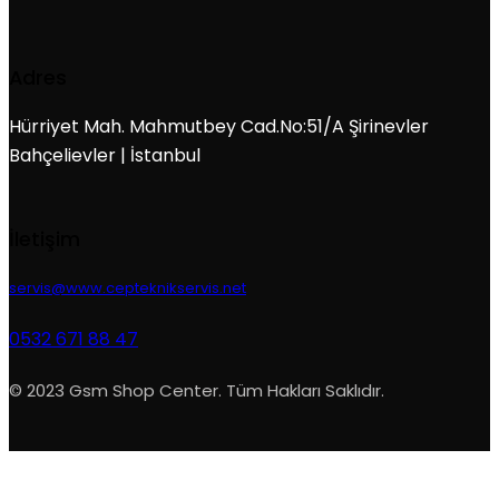
Adres
Hürriyet Mah. Mahmutbey Cad.No:51/A Şirinevler
Bahçelievler | İstanbul
İletişim
servis@www.cepteknikservis.net
0532 671 88 47
© 2023 Gsm Shop Center. Tüm Hakları Saklıdır.