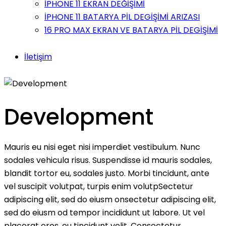
İPHONE 11 EKRAN DEĞİŞİMİ
İPHONE 11 BATARYA PİL DEGİŞİMİ ARIZASI
16 PRO MAX EKRAN VE BATARYA PİL DEGİŞİMİ
İletişim
Development
Mauris eu nisi eget nisi imperdiet vestibulum. Nunc
sodales vehicula risus. Suspendisse id mauris sodales,
blandit tortor eu, sodales justo. Morbi tincidunt, ante
vel suscipit volutpat, turpis enim volutpSectetur
adipiscing elit, sed do eiusm onsectetur adipiscing elit,
sed do eiusm od tempor incididunt ut labore. Ut vel
placerat eros, eu tincidunt velit. Consectetur