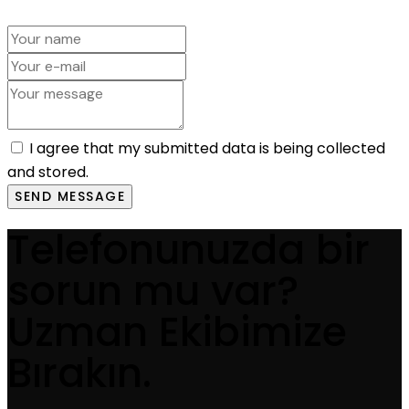
I agree that my submitted data is being collected
and stored.
SEND MESSAGE
Telefonunuzda bir
sorun mu var?
Uzman Ekibimize
Bırakın.