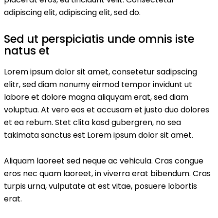
adipiscing elit, adipiscing elit, sed do.
Sed ut perspiciatis unde omnis iste
natus et
Lorem ipsum dolor sit amet, consetetur sadipscing
elitr, sed diam nonumy eirmod tempor invidunt ut
labore et dolore magna aliquyam erat, sed diam
voluptua. At vero eos et accusam et justo duo dolores
et ea rebum. Stet clita kasd gubergren, no sea
takimata sanctus est Lorem ipsum dolor sit amet.
Aliquam laoreet sed neque ac vehicula. Cras congue
eros nec quam laoreet, in viverra erat bibendum. Cras
turpis urna, vulputate at est vitae, posuere lobortis
erat.