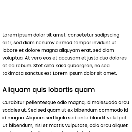
Lorem ipsum dolor sit amet, consetetur sadipscing
elitr, sed diam nonumy eirmod tempor invidunt ut
labore et dolore magna aliquyam erat, sed diam
voluptua. At vero eos et accusam et justo duo dolores
et ea rebum. Stet clita kasd gubergren, no sea
takimata sanctus est Lorem ipsum dolor sit amet.
Aliquam quis lobortis quam
Curabitur pellentesque odio magna, id malesuada arcu
sodales ut. Sed sed quam ut ex bibendum commodo id
id magna. Aliquam sed ligula sed ante blandit volutpat.
Ut bibendum, nisi et mattis vulputate, odio arcu aliquet