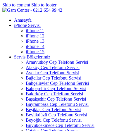
Skip to content
Skip to footer
Anasayfa
iPhone Servisi
iPhone 11
iPhone 12
iPhone 13
iPhone 14
iPhone 15
Servis Bölgelerimiz
Arnavutköy Cep Telefonu Servisi
Ataköy Cep Telefonu Servisi
Avcılar Cep Telefonu Servisi
Bağcılar Cep Telefonu Servisi
Bahçelievler Cep Telefonu Servisi
Bahçeşehir Cep Telefonu Servisi
Bakırköy Cep Telefonu Servisi
Başakşehir Cep Telefonu Servisi
Bayrampaşa Cep Telefonu Servisi
Beşiktaş Cep Telefonu Servisi
Beylikdüzü Cep Telefonu Servisi
Beyoğlu Cep Telefonu Servisi
Büyükçekmece Cep Telefonu Servisi
Çatalca Cep Telefonu Servisi