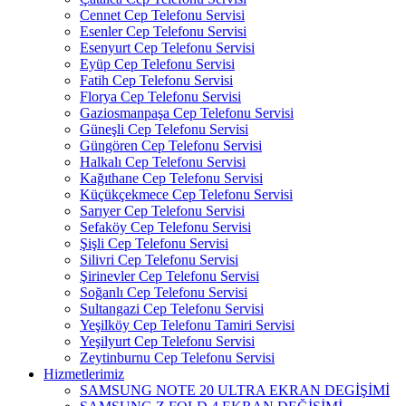
Cennet Cep Telefonu Servisi
Esenler Cep Telefonu Servisi
Esenyurt Cep Telefonu Servisi
Eyüp Cep Telefonu Servisi
Fatih Cep Telefonu Servisi
Florya Cep Telefonu Servisi
Gaziosmanpaşa Cep Telefonu Servisi
Güneşli Cep Telefonu Servisi
Güngören Cep Telefonu Servisi
Halkalı Cep Telefonu Servisi
Kağıthane Cep Telefonu Servisi
Küçükçekmece Cep Telefonu Servisi
Sarıyer Cep Telefonu Servisi
Sefaköy Cep Telefonu Servisi
Şişli Cep Telefonu Servisi
Silivri Cep Telefonu Servisi
Şirinevler Cep Telefonu Servisi
Soğanlı Cep Telefonu Servisi
Sultangazi Cep Telefonu Servisi
Yeşilköy Cep Telefonu Tamiri Servisi
Yeşilyurt Cep Telefonu Servisi
Zeytinburnu Cep Telefonu Servisi
Hizmetlerimiz
SAMSUNG NOTE 20 ULTRA EKRAN DEGİŞİMİ