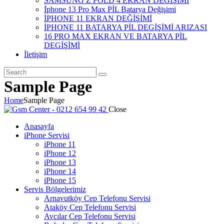
SAMSUNG Z FOLD 4 EKRAN DEĞİŞİMİ
İphone 13 Pro Max PİL Batarya Değişimi
İPHONE 11 EKRAN DEĞİŞİMİ
İPHONE 11 BATARYA PİL DEGİŞİMİ ARIZASI
16 PRO MAX EKRAN VE BATARYA PİL
DEGİŞİMİ
İletişim
Sample Page
Home
Sample Page
Close
Anasayfa
iPhone Servisi
iPhone 11
iPhone 12
iPhone 13
iPhone 14
iPhone 15
Servis Bölgelerimiz
Arnavutköy Cep Telefonu Servisi
Ataköy Cep Telefonu Servisi
Avcılar Cep Telefonu Servisi