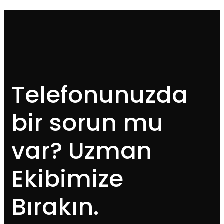
Telefonunuzda
bir sorun mu
var? Uzman
Ekibimize
Bırakın.