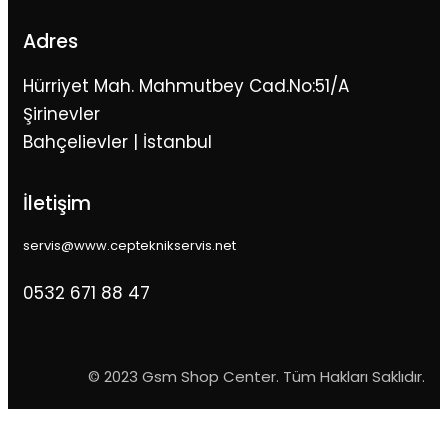
Adres
Hürriyet Mah. Mahmutbey Cad.No:51/A
Şirinevler
Bahçelievler | İstanbul
İletişim
servis@www.cepteknikservis.net
0532 671 88 47
© 2023 Gsm Shop Center. Tüm Hakları Saklıdır.