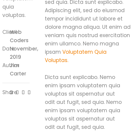
sed quia. Dicta sunt explicabo.
quia
Adipiscing elit, sed do eiusmod
voluptas.
tempor incididunt ut labore et
dolore magna aliqua. Ut enim ad
Client
Web
veniam quis nostrud exercitation
Coders
enim ullamco. Nemo magna
Date
November,
ipsam
Voluptatem Quia
2019
Voluptas.
Author
Jim
Carter
Dicta sunt explicabo. Nemo
enim ipsam voluptatem quia
Share
voluptas sit aspernatur aut
odit aut fugit, sed quia. Nemo
enim ipsam voluptatem quia
voluptas sit aspernatur aut
odit aut fugit, sed quia.