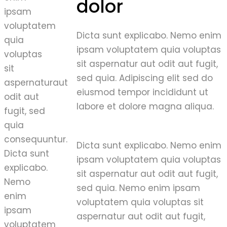
dolor
ipsam
voluptatem
Dicta sunt explicabo. Nemo enim
quia
ipsam voluptatem quia voluptas
voluptas
sit aspernatur aut odit aut fugit,
sit
sed quia. Adipiscing elit sed do
aspernaturaut
eiusmod tempor incididunt ut
odit aut
labore et dolore magna aliqua.
fugit, sed
quia
consequuntur.
Dicta sunt explicabo. Nemo enim
Dicta sunt
ipsam voluptatem quia voluptas
explicabo.
sit aspernatur aut odit aut fugit,
Nemo
sed quia. Nemo enim ipsam
enim
voluptatem quia voluptas sit
ipsam
aspernatur aut odit aut fugit,
voluptatem