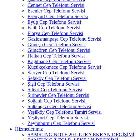
Cennet Cep Telefonu Servisi
Esenler Cep Telefonu Servisi
Esenyurt Cep Telefonu Servisi
Eyüp Cep Telefonu Servisi
Fatih Cep Telefonu Servisi
Florya Cep Telefonu Servisi
Gaziosmanpaşa Cep Telefonu Servisi
Güneşli Cep Telefonu Servisi
Güngören Cep Telefonu Servisi
Halkalı Cep Telefonu Servisi
Kağıthane Cep Telefonu Servisi
Küçükçekmece Cep Telefonu Servisi
Sarıyer Cep Telefonu Servisi
Sefaköy Cep Telefonu Servisi
Şişli Cep Telefonu Servisi
Silivri Cep Telefonu Servisi
Şirinevler Cep Telefonu Servisi
Soğanlı Cep Telefonu Servisi
Sultangazi Cep Telefonu Servisi
Yeşilköy Cep Telefonu Tamiri Servisi
Yeşilyurt Cep Telefonu Servisi
Zeytinburnu Cep Telefonu Servisi
Hizmetlerimiz
SAMSUNG NOTE 20 ULTRA EKRAN DEGİŞİMİ