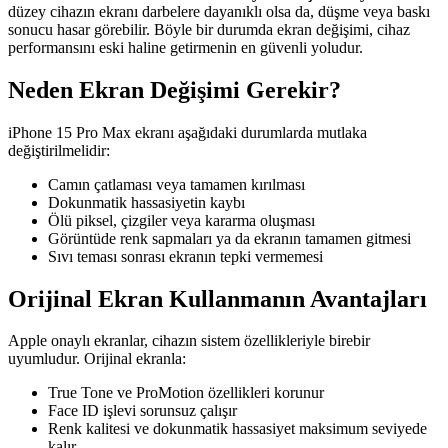
düzey cihazın ekranı darbelere dayanıklı olsa da, düşme veya baskı
sonucu hasar görebilir. Böyle bir durumda ekran değişimi, cihaz
performansını eski haline getirmenin en güvenli yoludur.
Neden Ekran Değişimi Gerekir?
iPhone 15 Pro Max ekranı aşağıdaki durumlarda mutlaka
değiştirilmelidir:
Camın çatlaması veya tamamen kırılması
Dokunmatik hassasiyetin kaybı
Ölü piksel, çizgiler veya kararma oluşması
Görüntüde renk sapmaları ya da ekranın tamamen gitmesi
Sıvı teması sonrası ekranın tepki vermemesi
Orijinal Ekran Kullanmanın Avantajları
Apple onaylı ekranlar, cihazın sistem özellikleriyle birebir
uyumludur. Orijinal ekranla:
True Tone ve ProMotion özellikleri korunur
Face ID işlevi sorunsuz çalışır
Renk kalitesi ve dokunmatik hassasiyet maksimum seviyede
kalır