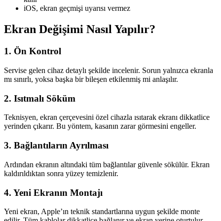
iOS, ekran geçmişi uyarısı vermez
Ekran Değişimi Nasıl Yapılır?
1. Ön Kontrol
Servise gelen cihaz detaylı şekilde incelenir. Sorun yalnızca ekranla
mı sınırlı, yoksa başka bir bileşen etkilenmiş mi anlaşılır.
2. Isıtmalı Söküm
Teknisyen, ekran çerçevesini özel cihazla ısıtarak ekranı dikkatlice
yerinden çıkarır. Bu yöntem, kasanın zarar görmesini engeller.
3. Bağlantıların Ayrılması
Ardından ekranın altındaki tüm bağlantılar güvenle sökülür. Ekran
kaldırıldıktan sonra yüzey temizlenir.
4. Yeni Ekranın Montajı
Yeni ekran, Apple’ın teknik standartlarına uygun şekilde monte
edilir. Tüm kablolar dikkatlice bağlanır ve ekran yerine oturtulur.