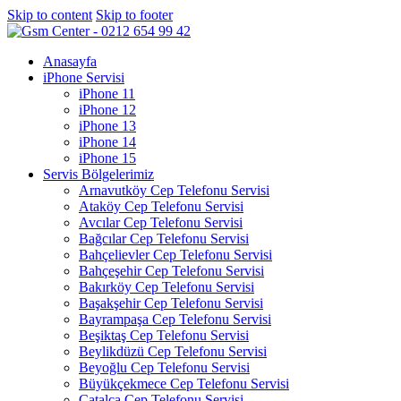
Skip to content
Skip to footer
Anasayfa
iPhone Servisi
iPhone 11
iPhone 12
iPhone 13
iPhone 14
iPhone 15
Servis Bölgelerimiz
Arnavutköy Cep Telefonu Servisi
Ataköy Cep Telefonu Servisi
Avcılar Cep Telefonu Servisi
Bağcılar Cep Telefonu Servisi
Bahçelievler Cep Telefonu Servisi
Bahçeşehir Cep Telefonu Servisi
Bakırköy Cep Telefonu Servisi
Başakşehir Cep Telefonu Servisi
Bayrampaşa Cep Telefonu Servisi
Beşiktaş Cep Telefonu Servisi
Beylikdüzü Cep Telefonu Servisi
Beyoğlu Cep Telefonu Servisi
Büyükçekmece Cep Telefonu Servisi
Çatalca Cep Telefonu Servisi