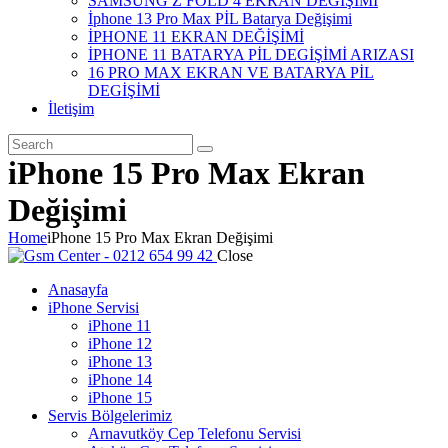
SAMSUNG Z FOLD 4 EKRAN DEĞİŞİMİ
İphone 13 Pro Max PİL Batarya Değişimi
İPHONE 11 EKRAN DEĞİŞİMİ
İPHONE 11 BATARYA PİL DEGİŞİMİ ARIZASI
16 PRO MAX EKRAN VE BATARYA PİL
DEGİŞİMİ
İletişim
iPhone 15 Pro Max Ekran
Değişimi
Home
iPhone 15 Pro Max Ekran Değişimi
Close
Anasayfa
iPhone Servisi
iPhone 11
iPhone 12
iPhone 13
iPhone 14
iPhone 15
Servis Bölgelerimiz
Arnavutköy Cep Telefonu Servisi